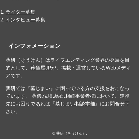
ライター募集
インタビュー募集
インフォメーション
葬研（そうけん）はライフエンディング業界の発展を目
的として、
葬儀屋JP
が、掲載・運営しているWebメディ
アです。
葬研では『墓じまい』に困っている方の支援をおこなっ
ています。 葬儀,仏壇,墓石,相続事業者様において、連携
先にお困りであれば『
墓じまい相談本舗
』にお問合せ下
さい。
©
葬研（そうけん）.