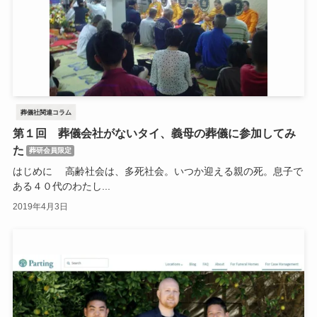
葬儀社関連コラム
第１回 葬儀会社がないタイ、義母の葬儀に参加してみ
た
葬研会員限定
はじめに 高齢社会は、多死社会。いつか迎える親の死。息子で
ある４０代のわたし...
2019年4月3日