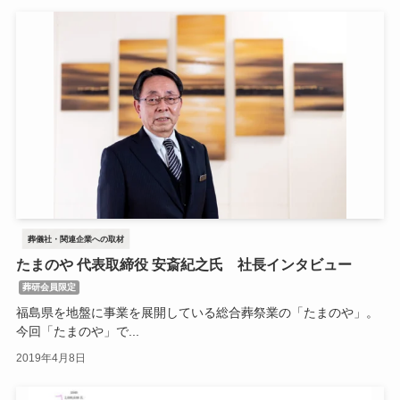
葬儀社・関連企業への取材
たまのや 代表取締役 安斎紀之氏 社長インタビュー
葬研会員限定
福島県を地盤に事業を展開している総合葬祭業の「たまのや」。
今回「たまのや」で...
2019年4月8日