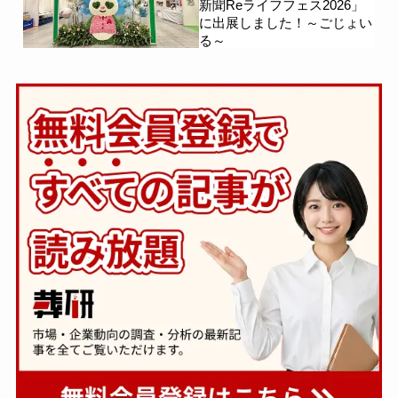
新聞Reライフフェス2026」
に出展しました！～ごじょい
る～