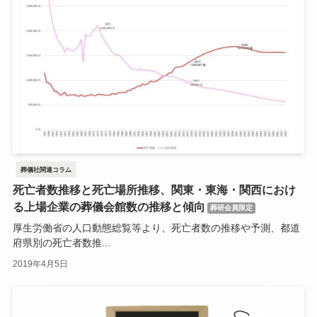
葬儀社関連コラム
死亡者数推移と死亡場所推移、関東・東海・関西におけ
る上場企業の葬儀会館数の推移と傾向
葬研会員限定
厚生労働省の人口動態総覧等より、死亡者数の推移や予測、都道
府県別の死亡者数推...
2019年4月5日