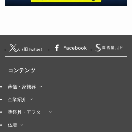
X（旧Twitter）
コンテンツ
葬儀・家族葬
企業紹介
葬祭具・アフター
仏壇