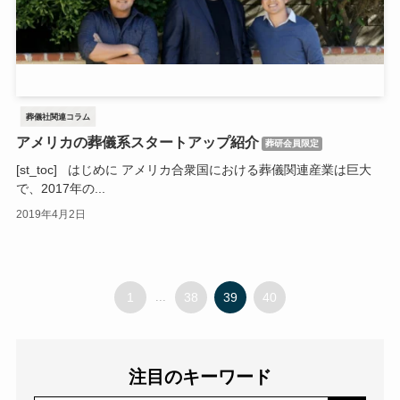
葬儀社関連コラム
アメリカの葬儀系スタートアップ紹介
葬研会員限定
[st_toc] はじめに アメリカ合衆国における葬儀関連産業は巨大
で、2017年の...
2019年4月2日
1
...
38
39
40
注目のキーワード