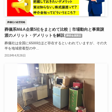
葬儀社の経営戦略
葬儀系M&A企業5社をまとめて比較｜市場動向と事業譲
渡のメリット・デメリットを解説
葬研会員限定
葬儀社は全国に6500社ほど存在するといわれていますが、その大
半を地域密着型の中...
2019年4月26日