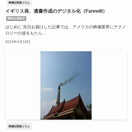
葬儀社関連コラム
イギリス発、遺書作成のデジタル化（Farewill）
葬研会員限定
はじめに 先日お届けした記事では、アメリカの葬儀業界にテクノ
ロジーの波をもたら...
2019年4月18日
葬儀社関連コラム