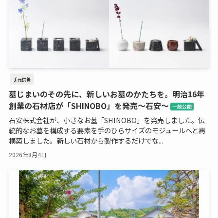
手元供養
墓じまいのその先に、新しいお墓のかたちを。明治16年
創業の石材店が「SHINOBO」を発売～石安～
一般公開
石安株式会社が、小さなお墓「SHINOBO」を発売しました。伝
統的なお墓を構成する要素を手のひらサイズのモジュールへと再
構築しました。新しい石材から製作するだけでな...
2026年8月4日