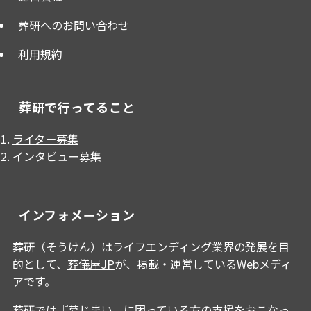
葬研へのお問い合わせ
利用規約
葬研で行ってること
ライター募集
インタビュー募集
インフォメーション
葬研（そうけん）はライフエンディング業界の発展を目
的として、
葬儀屋JP
が、掲載・運営しているWebメディ
アです。
葬研では『墓じまい』に困っている方の支援をおこなっ