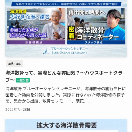
墓地・墓石
海洋散骨って、実際どんな雰囲気？～ハウスボートクラ
ブ～
一般公開
海洋散骨 ブルーオーシャンセレモニーが、海洋散骨の施行当日に
密着した動画を公開しました。実際に行なわれた海洋散骨の様子
を、集合から出航、散骨セレモニー、献花、...
2026年7月28日