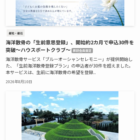
墓地・墓石
海洋散骨の「生前意思登録」、開始約2カ月で申込30件を
突破～ハウスボートクラブ～
葬研会員限定
海洋散骨サービス「ブルーオーシャンセレモニー」が提供開始し
た、「生前海洋散骨登録プラン」の申込者が30件を超えました。
本サービスは、生前に海洋散骨の希望を登録...
2026年8月10日