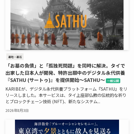
墓地・墓石
「お墓の負債」と「孤独死問題」を同時に解決。タイで
出家した日本人が開発、特許出願中のデジタル永代供養
『SATHU (サートゥ)』を提供開始～SATHU～
一般公開
KARIBEが、デジタル永代供養プラットフォーム『SATHU』をリ
リースしました。本サービスは、タイ上座部仏教の伝統的な祈り
とブロックチェーン技術 (NFT)、新たなシステム...
2026年8月3日