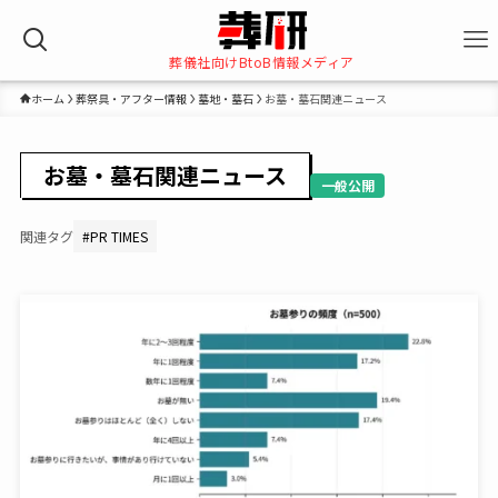
葬儀社向けBtoB情報メディア
ホーム
葬祭具・アフター情報
墓地・墓石
お墓・墓石関連ニュース
お墓・墓石関連ニュース
一般公開
関連タグ
#
PR TIMES