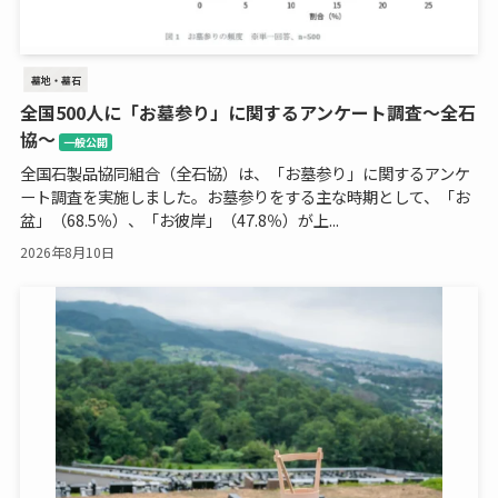
墓地・墓石
全国500人に「お墓参り」に関するアンケート調査～全石
協～
一般公開
全国石製品協同組合（全石協）は、「お墓参り」に関するアンケ
ート調査を実施しました。お墓参りをする主な時期として、「お
盆」（68.5％）、「お彼岸」（47.8％）が上...
2026年8月10日