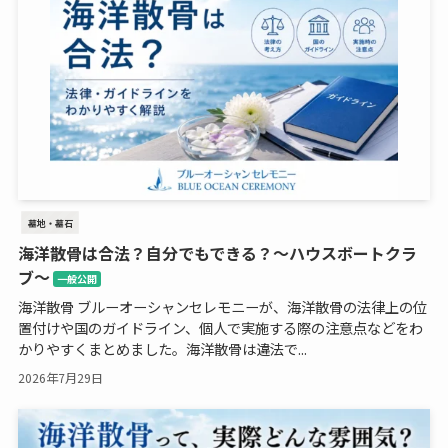
墓地・墓石
海洋散骨は合法？自分でもできる？～ハウスボートクラ
ブ～
一般公開
海洋散骨 ブルーオーシャンセレモニーが、海洋散骨の法律上の位
置付けや国のガイドライン、個人で実施する際の注意点などをわ
かりやすくまとめました。海洋散骨は違法で...
2026年7月29日