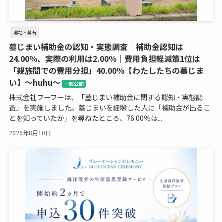
墓地・墓石
墓じまい補助金の認知・実態調査｜補助金認知は
24.00％、実際の利用は2.00％｜費用負担軽減策1位は
「親族間での費用分担」40.00％【わたしたちの墓じま
い】～huhu～
一般公開
株式会社フーフーは、「墓じまい補助金に関する認知・実態調
査」を実施しました。墓じまいを経験した人に「補助金が出るこ
とを知っていたか」を尋ねたところ、76.00％は...
2026年8月10日