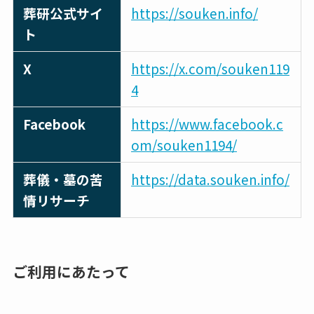
葬研公式サイ
https://souken.info/
ト
X
https://x.com/souken119
4
Facebook
https://www.facebook.c
om/souken1194/
葬儀・墓の苦
https://data.souken.info/
情リサーチ
ご利用にあたって