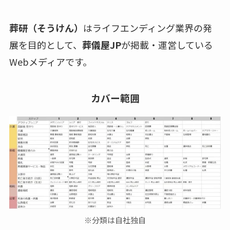
葬研（そうけん）
はライフエンディング業界の発
展を目的として、
葬儀屋JP
が掲載・運営している
Webメディアです。
カバー範囲
※分類は自社独自