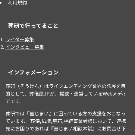
利用規約
葬研で行ってること
ライター募集
インタビュー募集
インフォメーション
葬研（そうけん）はライフエンディング業界の発展を目
的として、
葬儀屋JP
が、掲載・運営しているWebメディ
アです。
葬研では『墓じまい』に困っている方の支援をおこなっ
ています。 葬儀,仏壇,墓石,相続事業者様において、連携
先にお困りであれば『
墓じまい相談本舗
』にお問合せ下