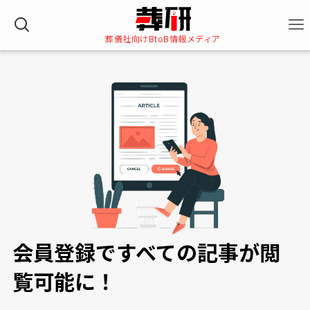
葬儀社向けBtoB情報メディア
ホーム
無料会員登録
会員登録で
すべての記事が閲
覧可能に！