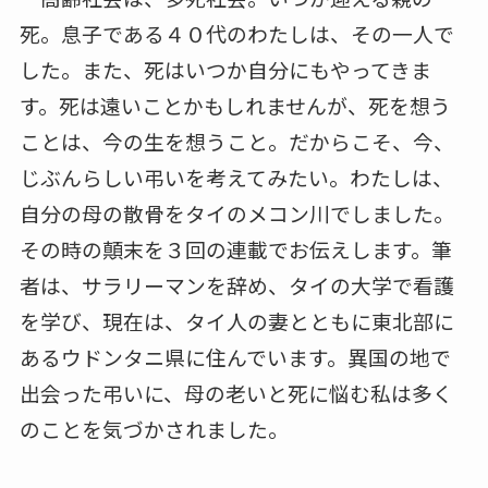
死。息子である４０代のわたしは、その一人で
した。また、死はいつか自分にもやってきま
す。死は遠いことかもしれませんが、死を想う
ことは、今の生を想うこと。だからこそ、今、
じぶんらしい弔いを考えてみたい。わたしは、
自分の母の散骨をタイのメコン川でしました。
その時の顛末を３回の連載でお伝えします。筆
者は、サラリーマンを辞め、タイの大学で看護
を学び、現在は、タイ人の妻とともに東北部に
あるウドンタニ県に住んでいます。異国の地で
出会った弔いに、母の老いと死に悩む私は多く
のことを気づかされました。