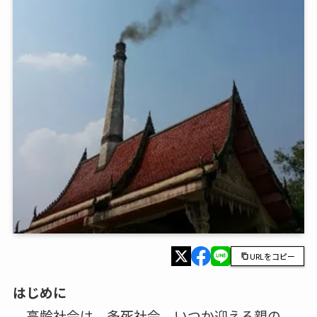
URLをコピー
はじめに
高齢社会は、多死社会。いつか迎える親の