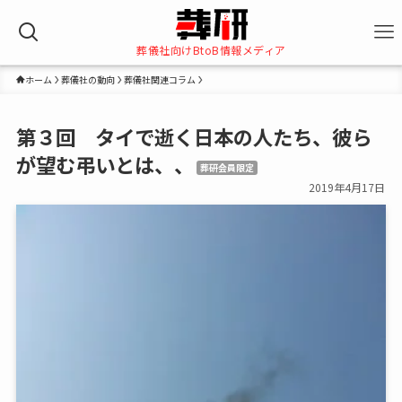
葬儀社向けBtoB情報メディア
ホーム
葬儀社の動向
葬儀社関連コラム
第３回 タイで逝く日本の人たち、彼ら
が望む弔いとは、、
葬研会員限定
2019年4月17日