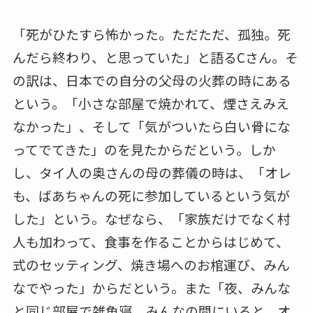
「死がひたすら怖かった。ただただ、孤独。死
んだら終わり、と思っていた」と語るCさん。そ
の訳は、日本での自分の父母の火葬の時にある
という。「小さな部屋で焼かれて、煙さえみえ
なかった」、そして「気がついたら白い骨にな
ってでてきた」のを見たからだという。しか
し、タイ人の奥さんの母の葬儀の時は、「オレ
も、ばあちゃんの死に参加しているという気が
した」という。なぜなら、「家族だけでなく村
人も加わって、食事を作ることからはじめて、
式のセッティング、焼き場へのお棺運び、みん
なでやった」からだという。また「夜、みんな
と同じ部屋で雑魚寝、みんなの間にいると、オ