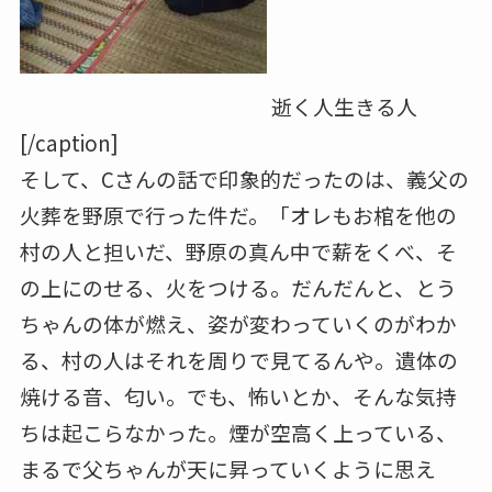
逝く人生きる人
[/caption]
そして、Cさんの話で印象的だったのは、義父の
火葬を野原で行った件だ。「オレもお棺を他の
村の人と担いだ、野原の真ん中で薪をくべ、そ
の上にのせる、火をつける。だんだんと、とう
ちゃんの体が燃え、姿が変わっていくのがわか
る、村の人はそれを周りで見てるんや。遺体の
焼ける音、匂い。でも、怖いとか、そんな気持
ちは起こらなかった。煙が空高く上っている、
まるで父ちゃんが天に昇っていくように思え