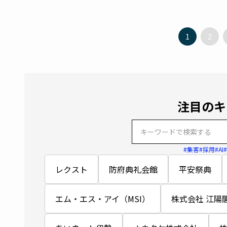
1
2
注目のキ
#集客
#採用
#AI
レクスト
防府典礼会館
平安祭典
エム・エス・アイ（MSI）
株式会社 江陽