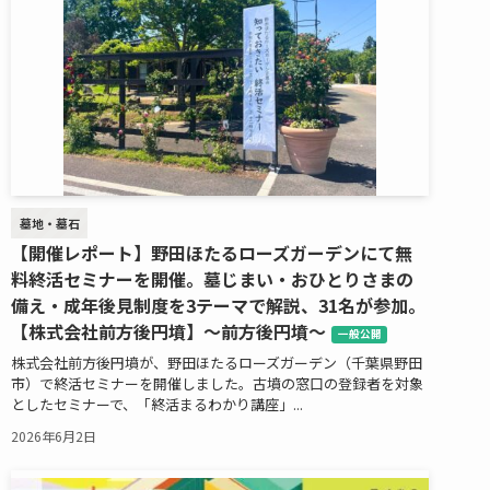
墓地・墓石
【開催レポート】野田ほたるローズガーデンにて無
料終活セミナーを開催。墓じまい・おひとりさまの
備え・成年後見制度を3テーマで解説、31名が参加。
【株式会社前方後円墳】～前方後円墳～
一般公開
株式会社前方後円墳が、野田ほたるローズガーデン（千葉県野田
市）で終活セミナーを開催しました。古墳の窓口の登録者を対象
としたセミナーで、「終活まるわかり講座」...
2026年6月2日