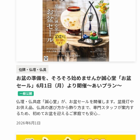
位牌・仏壇・仏具
お盆の準備を、そろそろ始めませんか誠心堂「お盆
セール」6月1日（月）より開催～あいプラン～
一般公開
仏壇・仏具店「誠心堂」が、お盆セールを開催します。盆提灯や
お供え品、仏具の選び方から飾り方まで、専門スタッフが案内す
るため、初めてお盆を迎えるご家庭でも安心...
2026年6月1日