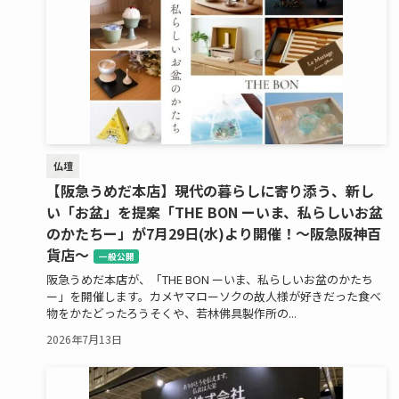
仏壇
【阪急うめだ本店】現代の暮らしに寄り添う、新し
い「お盆」を提案「THE BON ーいま、私らしいお盆
のかたちー」が7月29日(水)より開催！～阪急阪神百
貨店～
一般公開
阪急うめだ本店が、「THE BON ーいま、私らしいお盆のかたち
ー」を開催します。カメヤマローソクの故人様が好きだった食べ
物をかたどったろうそくや、若林佛具製作所の...
2026年7月13日