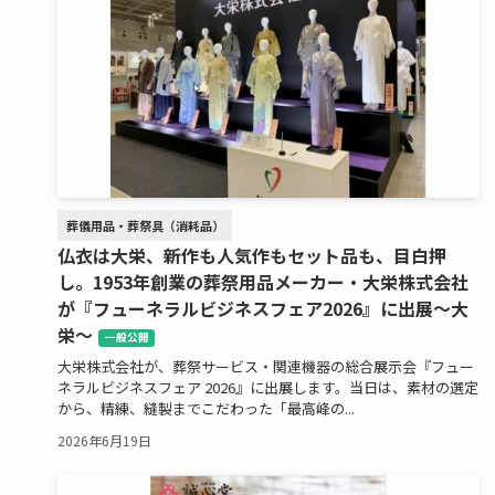
葬儀用品・葬祭具（消耗品）
仏衣は大栄、新作も人気作もセット品も、目白押
し。1953年創業の葬祭用品メーカー・大栄株式会社
が『フューネラルビジネスフェア2026』に出展～大
栄～
一般公開
大栄株式会社が、葬祭サービス・関連機器の総合展示会『フュー
ネラルビジネスフェア 2026』に出展します。当日は、素材の選定
から、精練、縫製までこだわった「最高峰の...
2026年6月19日