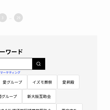
3
...
29
ーワード
#マーケティング
愛グループ
イズモ葬祭
愛昇殿
閣グループ
新大阪互助会