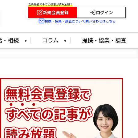
会員登録で全ての記事が読み放題！
新規会員登録
ログイン
提携・協業・調査について問い合わせはこちら
活・相続
コラム
提携・協業・調査