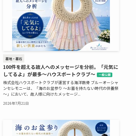
墓地・墓石
100件を超える故人へのメッセージを分析。「元気に
してるよ」が最多～ハウスボートクラブ～
一般公開
株式会社ハウスボートクラブが運営する海洋散骨 ブルーオーシャ
ンセレモニーは、「海のお盆参り ～お墓を持たない時代の供養祭
～」において、故人様に向けたメッセージ...
2026年7月21日