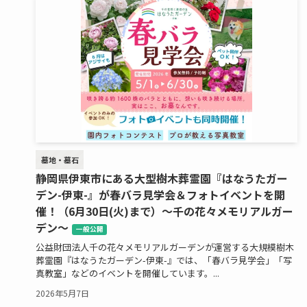
墓地・墓石
静岡県伊東市にある大型樹木葬霊園『はなうたガー
デン-伊東-』が春バラ見学会＆フォトイベントを開
催！（6月30日(火)まで）～千の花々メモリアルガー
デン～
一般公開
公益財団法人千の花々メモリアルガーデンが運営する大規模樹木
葬霊園『はなうたガーデン-伊東-』では、「春バラ見学会」「写
真教室」などのイベントを開催しています。...
2026年5月7日