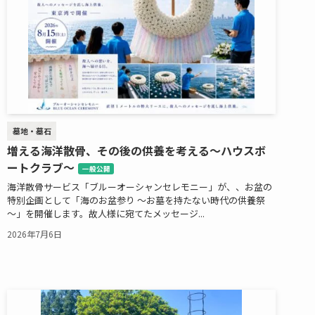
墓地・墓石
増える海洋散骨、その後の供養を考える～ハウスボ
ートクラブ～
一般公開
海洋散骨サービス「ブルーオーシャンセレモニー」が、、お盆の
特別企画として「海のお盆参り ～お墓を持たない時代の供養祭
～」を開催します。故人様に宛てたメッセージ...
2026年7月6日