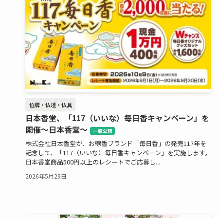
位牌・仏壇・仏具
日本香堂、「117（いいな）毎日香キャンペーン」を
開催～日本香堂～
一般公開
株式会社日本香堂が、お線香ブランド「毎日香」の発売117年を
記念して、「117（いいな）毎日香キャンペーン」を実施します。
日本香堂商品500円以上のレシートでご応募し...
2026年5月29日