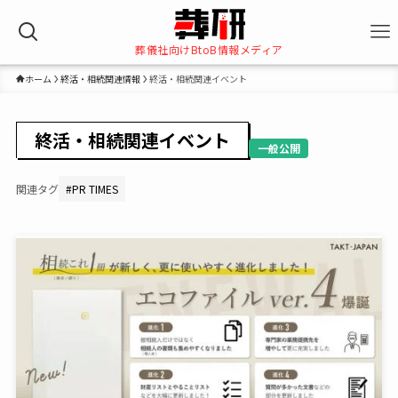
葬儀社向けBtoB情報メディア
ホーム
終活・相続関連情報
終活・相続関連イベント
終活・相続関連イベント
一般公開
関連タグ
#
PR TIMES