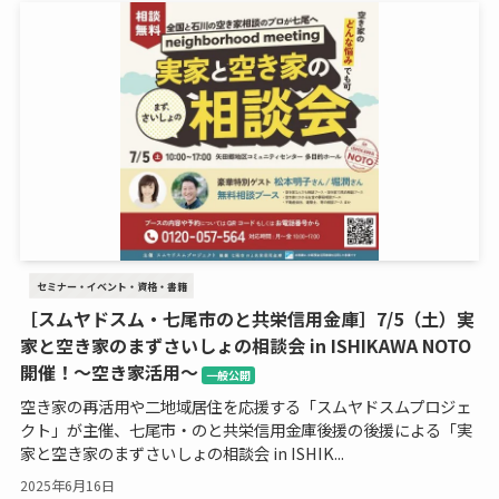
セミナー・イベント・資格・書籍
［スムヤドスム・七尾市のと共栄信用金庫］7/5（土）実
家と空き家のまずさいしょの相談会 in ISHIKAWA NOTO
開催！～空き家活用～
一般公開
空き家の再活用や二地域居住を応援する「スムヤドスムプロジェ
クト」が主催、七尾市・のと共栄信用金庫後援の後援による「実
家と空き家のまずさいしょの相談会 in ISHIK...
2025年6月16日