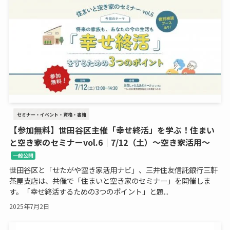
セミナー・イベント・資格・書籍
【参加無料】世田谷区主催「幸せ終活」を学ぶ！住まい
と空き家のセミナーvol.6｜7/12（土）～空き家活用～
一般公開
世田谷区と「せたがや空き家活用ナビ」、三井住友信託銀行三軒
茶屋支店は、共催で「住まいと空き家のセミナー」を開催しま
す。「幸せ終活するための3つのポイント」と題...
2025年7月2日