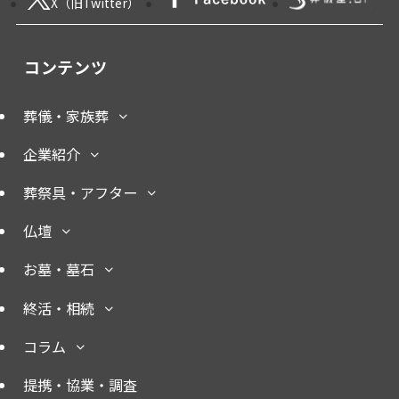
X（旧Twitter）
コンテンツ
葬儀・家族葬
企業紹介
葬祭具・アフター
仏壇
お墓・墓石
終活・相続
コラム
提携・協業・調査