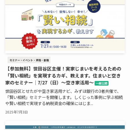
セミナー・イベント・資格・書籍
【参加無料】世田谷区主催！実家じまいを考えるための
「賢い相続」を実現するカギ、教えます。住まいと空き
家のセミナー｜7/27（日）～空き家活用～
一般公開
世田谷区とせたがや空き家活用ナビ、みずほ銀行の3者共催で、
「賢い相続」セミナーを開催します。しくじった事例に学ぶ相続
や賢い相続で実現する納税資金の確保にはじま...
2025年7月3日