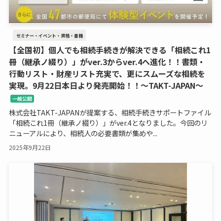
セミナー・イベント・資格・書籍
【全国初】個人でも相続手続きが解決できる「相続これ1
冊（継承ノ綴り）」がver.3からver.4へ進化！！書類・
行動リスト・財産リスト充実で、更にスムーズな相続を
実現。9月22日本日より発売開始！！～TAKT-JAPAN～
一般公開
株式会社TAKT-JAPANが提案する、相続手続きサポートファイル
「相続これ1冊（継承ノ綴り）」がver.4となりました。今回のリ
ニューアルにより、相続人の必要書類が集めや...
2025年9月22日