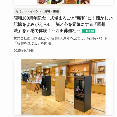
セミナー・イベント・資格・書籍
昭和100周年記念 式場まるごと“昭和”に！懐かしい
記憶をよみがえらせ、脳と心を元気にする「回想
法」を五感で体験！～西田葬儀社～
一般公開
株式会社西田葬儀社が、昭和100周年を記念し、特別イベント
「昭和を偲ぶ会」を開催...
2025年9月9日