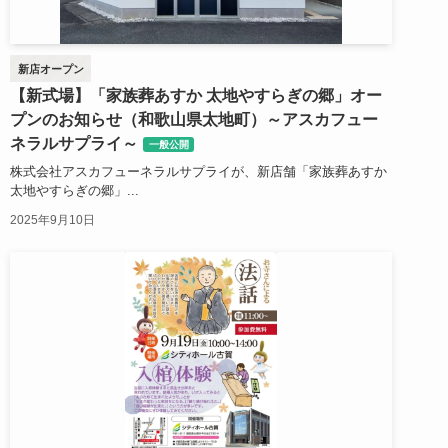
新店オープン
【新式場】「家族葬あすか 太地やすらぎの郷」オー
プンのお知らせ（和歌山県太地町）～アスカフュー
ネラルサプライ～
一般公開
株式会社アスカフューネラルサプライが、新店舗「家族葬あすか
太地やすらぎの郷」...
2025年9月10日