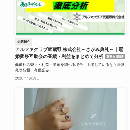
企業紹介
アルファクラブ武蔵野 株式会社～さがみ典礼～┃冠
婚葬祭互助会の業績・利益をまとめて分析
葬研会員限定
葬儀社の売上・利益・業績を調べる場合、上場しているなら決算
発表情報・有価証券...
2026年4月19日