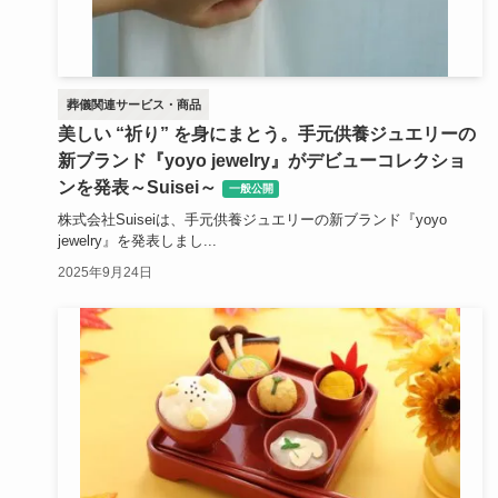
葬儀関連サービス・商品
美しい “祈り” を身にまとう。手元供養ジュエリーの
新ブランド『yoyo jewelry』がデビューコレクショ
ンを発表～Suisei～
一般公開
株式会社Suiseiは、手元供養ジュエリーの新ブランド『yoyo
jewelry』を発表しまし...
2025年9月24日