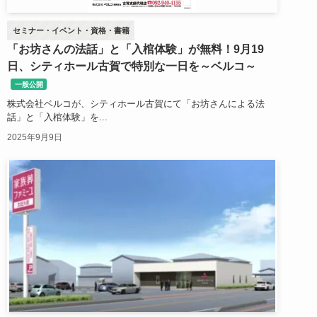
セミナー・イベント・資格・書籍
「お坊さんの法話」と「入棺体験」が無料！9月19
日、シティホール古賀で特別な一日を～ベルコ～
一般公開
株式会社ベルコが、シティホール古賀にて「お坊さんによる法
話」と「入棺体験」を...
2025年9月9日