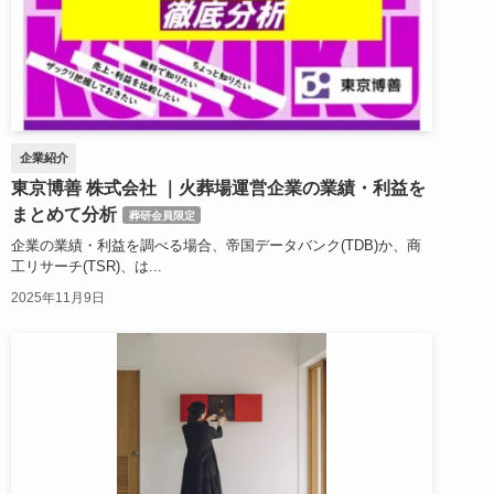
企業紹介
東京博善 株式会社 ｜火葬場運営企業の業績・利益を
まとめて分析
葬研会員限定
企業の業績・利益を調べる場合、帝国データバンク(TDB)か、商
工リサーチ(TSR)、は...
2025年11月9日