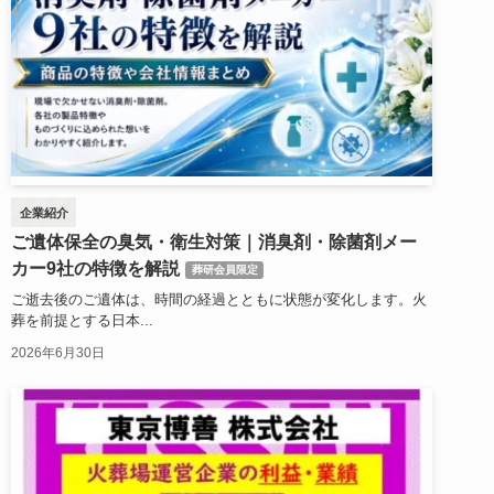
企業紹介
ご遺体保全の臭気・衛生対策｜消臭剤・除菌剤メー
カー9社の特徴を解説
葬研会員限定
ご逝去後のご遺体は、時間の経過とともに状態が変化します。火
葬を前提とする日本...
2026年6月30日