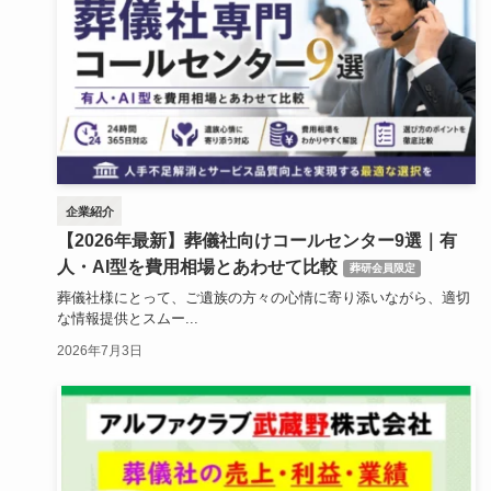
企業紹介
【2026年最新】葬儀社向けコールセンター9選｜有
人・AI型を費用相場とあわせて比較
葬研会員限定
葬儀社様にとって、ご遺族の方々の心情に寄り添いながら、適切
な情報提供とスムー...
2026年7月3日