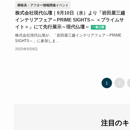
葬祭具・アフター情報関連イベント
株式会社現代仏壇｜9月10日（水）より「岩田屋三越
インテリアフェア～PRIME SIGHTS～ ＜プライムサ
イト＞」にて先行展示～現代仏壇～
一般公開
株式会社現代仏壇が、「岩田屋三越インテリアフェア～PRIME
SIGHTS～」に参加しま...
2025年9月8日
1
2
注目のキ