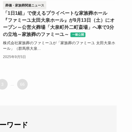
葬儀・家族葬関連ニュース
「1日1組」で使えるプライベートな家族葬ホール
『ファミーユ太田大泉ホール』が9月13日（土）にオ
ープン～公営火葬場「大泉町外二町斎場」へ車で3分
の立地～家族葬のファミーユ～
一般公開
株式会社家族葬のファミーユが「家族葬のファミーユ 太田大泉ホ
ール」（群馬県大泉...
2025年9月5日
3
...
66
ーワード