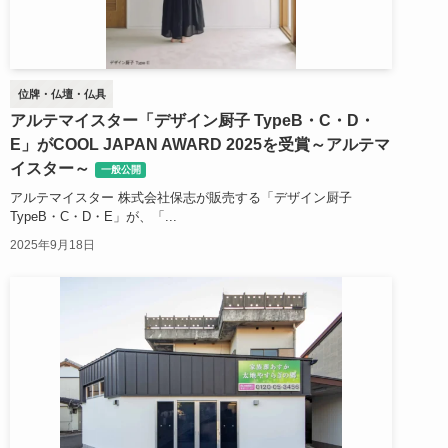
位牌・仏壇・仏具
アルテマイスター「デザイン厨子 TypeB・C・D・
E」がCOOL JAPAN AWARD 2025を受賞～アルテマ
イスター～
一般公開
アルテマイスター 株式会社保志が販売する「デザイン厨子
TypeB・C・D・E」が、「...
2025年9月18日