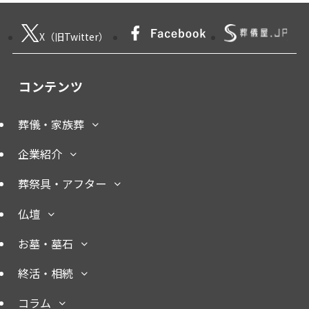
X（旧Twitter）
コンテンツ
葬儀・家族葬
企業紹介
葬祭具・アフター
仏壇
お墓・墓石
終活・相続
コラム