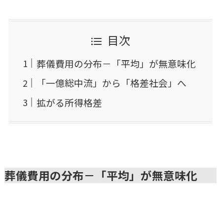
目次
葬儀費用の分布－「平均」が無意味化
「一億総中流」から「格差社会」へ
拡がる所得格差
葬儀費用の分布－「平均」が無意味化