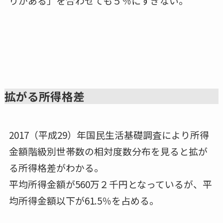
りがある」を合わせても５％にすぎない。
拡がる所得格差
2017（平成29）年国民生活基礎調査により所得
金額階級別世帯数の相対度数分布を見ると拡が
る所得格差がわかる。
平均所得金額が560万２千円となっているが、平
均所得金額以下が61.5％を占める。