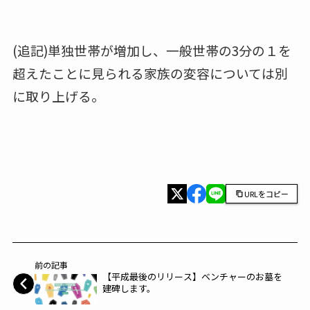
(追記)単独世帯が増加し、一般世帯の3分の１を
超えたことに見られる家族の変容については別
に取り上げる。
URLをコピー
前の記事
【平成最後のリリース】ベンチャーのお墓を
建碑します。