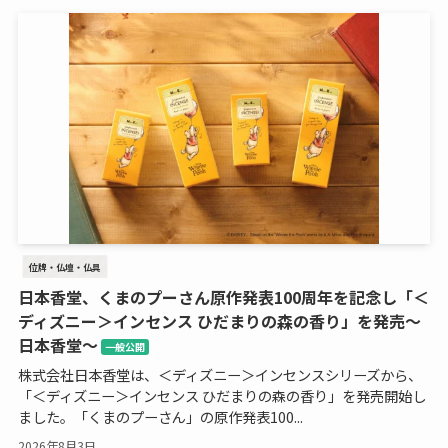
位牌・仏壇・仏具
日本香堂、くまのプーさん原作発表100周年を記念し「＜
ディズニー＞インセンス ひだまりの森の香り」を発売～
日本香堂～
一般公開
株式会社日本香堂は、＜ディズニー＞インセンスシリーズから、
「＜ディズニー＞インセンス ひだまりの森の香り」を発売開始し
ました。「くまのプーさん」の原作発表100...
2026年8月3日