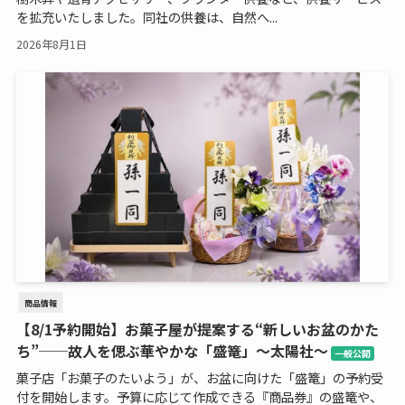
を拡充いたしました。同社の供養は、自然へ...
2026年8月1日
商品情報
【8/1予約開始】お菓子屋が提案する“新しいお盆のかた
ち”──故人を偲ぶ華やかな「盛篭」～太陽社～
一般公開
菓子店「お菓子のたいよう」が、お盆に向けた「盛篭」の予約受
付を開始します。予算に応じて作成できる『商品券』の盛篭や、