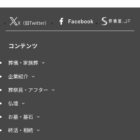
X（旧Twitter）
コンテンツ
葬儀・家族葬
企業紹介
葬祭具・アフター
仏壇
お墓・墓石
終活・相続