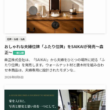
位牌・仏壇・仏具
おしゃれな夫婦位牌「ふたり位牌」をSAIKAIが発売～森
正～
一般公開
森正株式会社は、「SAIKAI」から夫婦をひとつの場所に祀る「ふ
たり位牌」を発売します。ウォールナット材と唐木材を組み合わ
せ本商品は、夫婦専用に設計されたモダンな...
2026年8月6日