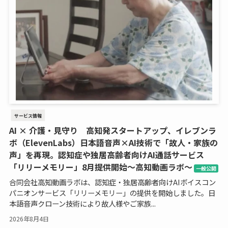
サービス情報
AI × 介護・見守り 高知発スタートアップ、イレブンラ
ボ（ElevenLabs）日本語音声×AI技術で「故人・家族の
声」を再現。認知症や独居高齢者向けAI通話サービス
「リリーメモリー」8月提供開始～高知動画ラボ～
一般公開
合同会社高知動画ラボは、認知症・独居高齢者向けAIボイスコン
パニオンサービス「リリーメモリー」の提供を開始しました。日
本語音声クローン技術により故人様やご家族...
2026年8月4日