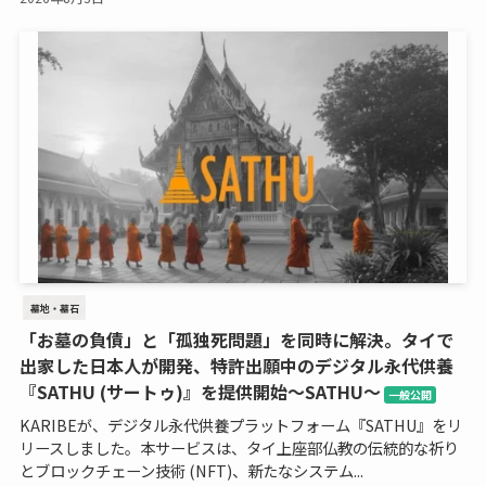
墓地・墓石
「お墓の負債」と「孤独死問題」を同時に解決。タイで
出家した日本人が開発、特許出願中のデジタル永代供養
『SATHU (サートゥ)』を提供開始～SATHU～
一般公開
KARIBEが、デジタル永代供養プラットフォーム『SATHU』をリ
リースしました。本サービスは、タイ上座部仏教の伝統的な祈り
とブロックチェーン技術 (NFT)、新たなシステム...