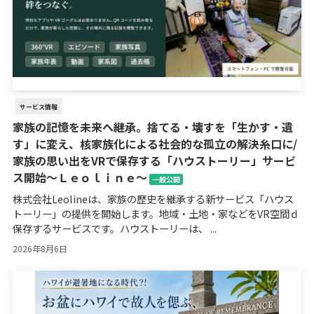
サービス情報
家族の記憶を未来へ継承。捨てる・壊すを「生かす・遺
す」に変え、核家族化による社会的な孤立の解決糸口に/
家族の思い出をVRで保存する「ハウストーリー」サービ
ス開始～Ｌｅｏｌｉｎｅ～
一般公開
株式会社Leolineは、家族の歴史を継承する新サービス「ハウス
トーリー」の提供を開始します。地域・土地・家などをVR空間ｄ
保存するサービスです。ハウストーリーは、 ...
2026年8月6日