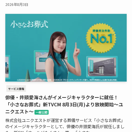
2026年8月3日
サービス情報
俳優・井頭愛海さんがイメージキャラクターに就任！
「小さなお葬式」新TVCM 8月3日(月)より放映開始～ユ
ニクエスト～
一般公開
株式会社ユニクエストが運営する葬儀サービス「小さなお葬式」
のイメージキャラクターとして、俳優の井頭愛海氏が就任しまし