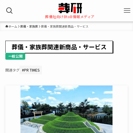
葬儀社向けBtoB情報メディア
ホーム
葬儀・家族葬
葬儀・家族葬関連新商品・サービス
葬儀・家族葬関連新商品・サービス
一般公開
関連タグ
#
PR TIMES