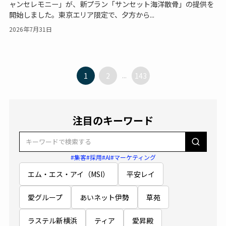
ャンセレモニー」が、新プラン「サンセット海洋散骨」の提供を
開始しました。東京エリア限定で、夕方から...
2026年7月31日
1
2
...
143
注目のキーワード
#集客
#採用
#AI
#マーケティング
エム・エス・アイ（MSI）
平安レイ
愛グループ
あいネット伊勢
草苑
ラステル新横浜
ティア
愛昇殿