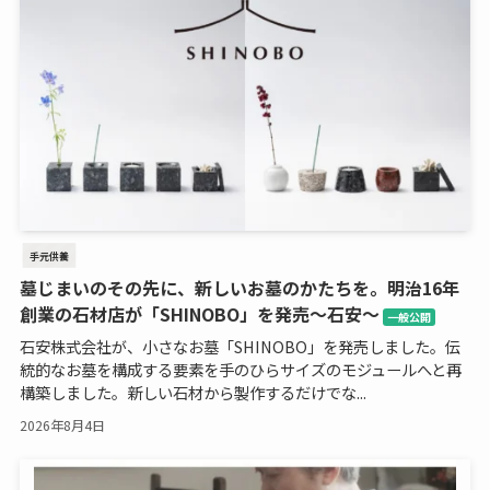
手元供養
墓じまいのその先に、新しいお墓のかたちを。明治16年
創業の石材店が「SHINOBO」を発売～石安～
一般公開
石安株式会社が、小さなお墓「SHINOBO」を発売しました。伝
統的なお墓を構成する要素を手のひらサイズのモジュールへと再
構築しました。新しい石材から製作するだけでな...
2026年8月4日