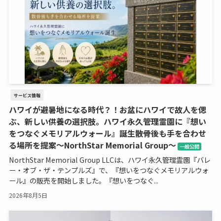
サービス情報
ハワイが避暑地になる時代？！お盆にハワイで故人を偲
ぶ、新しい供養の選択肢。ハワイ永久管理霊園に『想い
をつなぐメモリアルウォール』誕生――散骨後も手を合わせ
る場所を提案～NorthStar Memorial Group～
一般公開
NorthStar Memorial Group LLCは、ハワイ永久管理霊園『バレ
ー・オブ・ザ・テンプルズ』で、『想いをつなぐメモリアルウォ
ール』の販売を開始しました。『想いをつなぐ...
2026年8月5日