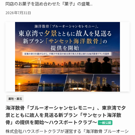
同店のお菓子を詰め合わせた『菓子』の盛篭...
2026年7月31日
墓地・墓石
海洋散骨「ブルーオーシャンセレモニー」、東京湾で夕
景とともに故人を見送る新プラン「サンセット海洋散
骨」の提供を開始～ハウスボートクラブ～
一般公開
株式会社ハウスボートクラブが運営する「海洋散骨 ブルーオーシ