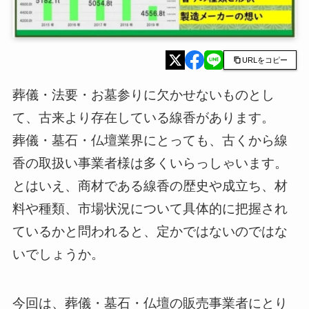
URLをコピー
葬儀・法要・お墓参りに欠かせないものとし
て、古来より存在している線香があります。
葬儀・墓石・仏壇業界にとっても、古くから線
香の取扱い事業者様は多くいらっしゃいます。
とはいえ、商材である線香の歴史や成立ち、材
料や種類、市場状況について具体的に把握され
ているかと問われると、定かではないのではな
いでしょうか。
今回は、葬儀・墓石・仏壇の販売事業者にとり