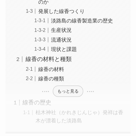
のか
発展した線香つくり
淡路島の線香製造業の歴史
生産状況
流通状況
現状と課題
線香の材料と種類
線香の材料
線香の種類
もっと見る
線香の歴史
枯木神社（かれきじんじゃ）発祥は香
木が漂着した淡路島