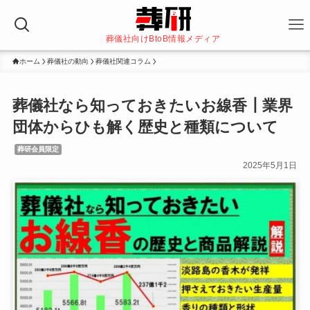
葬儀社向けBtoB情報メディア
ホーム
葬儀社の動向
葬儀社関連コラム
葬儀社なら知っておきたいお線香┃業界
団体からひも解く歴史と種類について
葬研会員限定
2025年5月1日