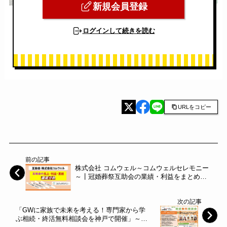
新規会員登録
ログインして続きを読む
URLをコピー
前の記事
株式会社 コムウェル～コムウェルセレモニー
～┃冠婚葬祭互助会の業績・利益をまとめて
分析
次の記事
「GWに家族で未来を考える！専門家から学
ぶ相続・終活無料相談会を神戸で開催」～ラ