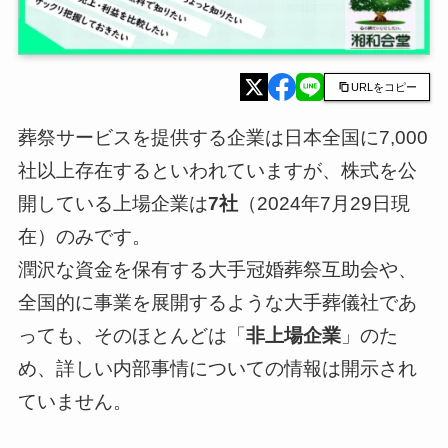
URLをコピー
葬祭サービスを提供する企業は日本全国に7,000
社以上存在するといわれていますが、株式を公
開している上場企業は
7社
（2024年7月29日現
在）のみです。
潤沢な資金を保有する大手冠婚葬祭互助会や、
全国的に事業を展開するような大手葬儀社であ
っても、そのほとんどは「
非上場企業
」のた
め、詳しい内部事情についての情報は開示され
ていません。