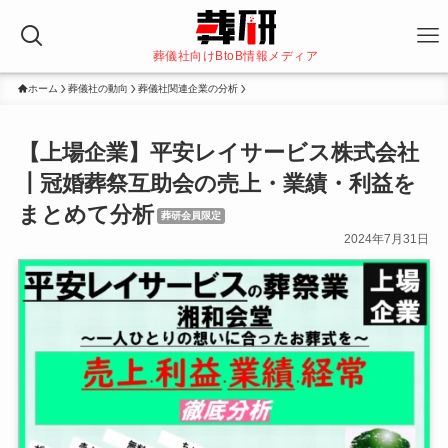
葬儀社向けBtoB情報メディア
ホーム
葬儀社の動向
葬儀社関連企業の分析
【上場企業】平安レイサービス株式会社
┃冠婚葬祭互助会の売上・業績・利益を
まとめて分析
葬研会員限定
2024年7月31日