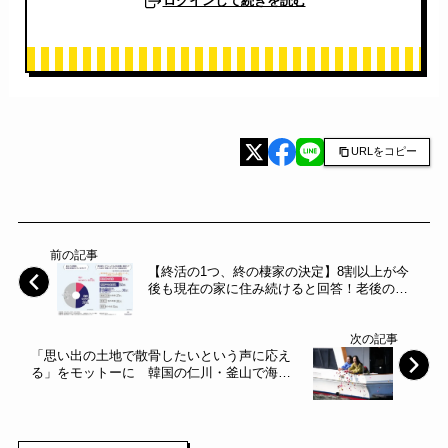
ログインして続きを読む
URLをコピー
前の記事
【終活の1つ、終の棲家の決定】8割以上が今
後も現在の家に住み続けると回答！老後の住
まいをどうする？～スクールバス空間設計～
次の記事
「思い出の土地で散骨したいという声に応え
る」をモットーに 韓国の仁川・釜山で海洋
散骨サービス開始～ハウスボートクラブ～