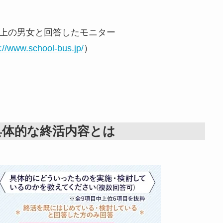
以上の男女と回答したモニター
://www.school-bus.jp/
）
具体的な終活内容とは