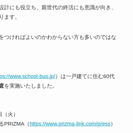
設計にも役立ち、親世代の終活にも意識が向き、
ります。
をつければよいのかわからない方も多いのではな
tps://www.school-bus.jp/
）は一戸建てに住む60代
査
を実施いたしました。
4日（火）
RIZMA（
https://www.prizma-link.com/press
）