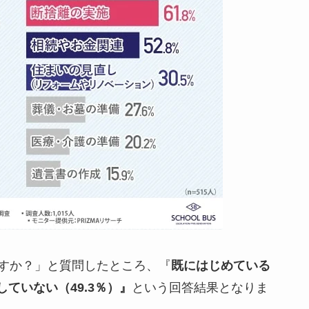
すか？」と質問したところ、『
既にはじめている
していない（49.3％）』
という回答結果となりま