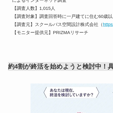
によるインターネット調査
【調査人数】1,015人
【調査対象】調査回答時に一戸建てに住む60歳
【調査元】スクールバス空間設計株式会社（
https
【モニター提供元】PRIZMAリサーチ
約4割が終活を始めようと検討中！