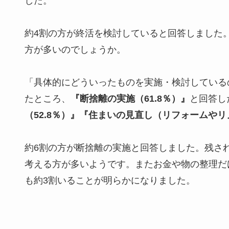
した。
約4割の方が終活を検討していると回答しました
方が多いのでしょうか。
「具体的にどういったものを実施・検討している
たところ、
『断捨離の実施（61.8％）』
と回答し
（52.8％）』『住まいの見直し（リフォームやリ
約6割の方が断捨離の実施と回答しました。残さ
考える方が多いようです。またお金や物の整理だ
も約3割いることが明らかになりました。