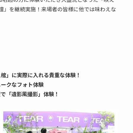
壇」を継続実施！来場者の皆様に他では味わえな
え棺」に実際に入れる貴重な体験！
ニークなフォト体験
壇で「遺影風撮影」体験！