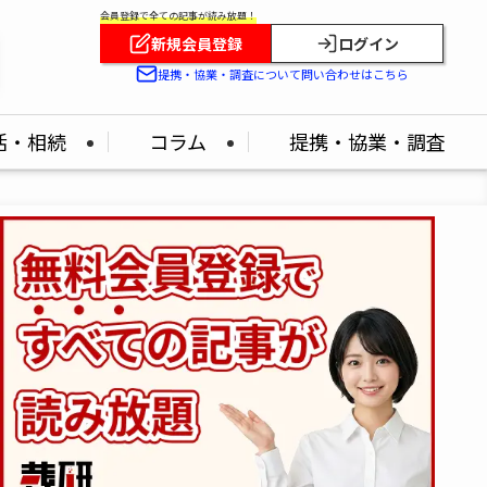
会員登録で全ての記事が読み放題！
新規会員登録
ログイン
提携・協業・調査について問い合わせはこちら
活・相続
コラム
提携・協業・調査