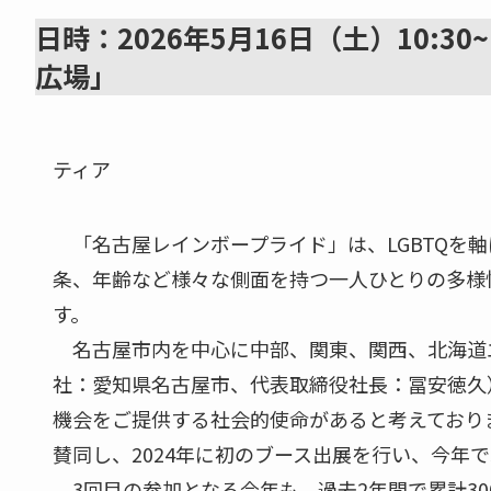
日時：2026年5月16日（土）10:30
広場」
ティア
「名古屋レインボープライド」は、LGBTQを
条、年齢など様々な側面を持つ一人ひとりの多様
す。
名古屋市内を中心に中部、関東、関西、北海道
社：愛知県名古屋市、代表取締役社長：冨安徳久
機会をご提供する社会的使命があると考えており
賛同し、2024年に初のブース出展を行い、今年
3回目の参加となる今年も、過去2年間で累計3