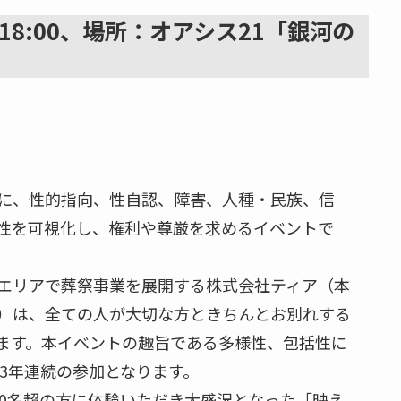
~18:00、場所：オアシス21「銀河の
軸に、性的指向、性自認、障害、人種・民族、信
性を可視化し、権利や尊厳を求めるイベントで
エリアで葬祭事業を展開する株式会社ティア（本
）は、全ての人が大切な方ときちんとお別れする
ます。本イベントの趣旨である多様性、包括性に
で3年連続の参加となります。
00名超の方に体験いただき大盛況となった「映え