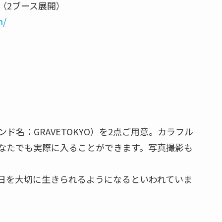
（2ブース展開）
m/
名：GRAVETOKYO）を2点ご用意。カラフル
なたでも実際に入ることができます。写真撮影も
日を大切に生きられるようになるといわれていま