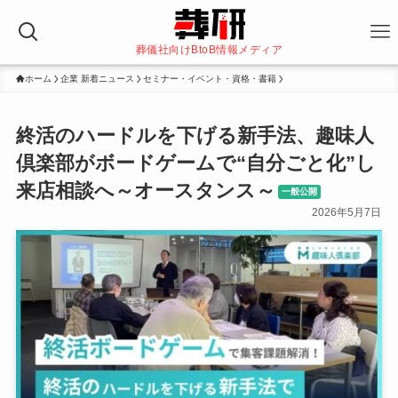
葬儀社向けBtoB情報メディア
ホーム
企業 新着ニュース
セミナー・イベント・資格・書籍
終活のハードルを下げる新手法、趣味人
倶楽部がボードゲームで“自分ごと化”し
来店相談へ～オースタンス～
一般公開
2026年5月7日