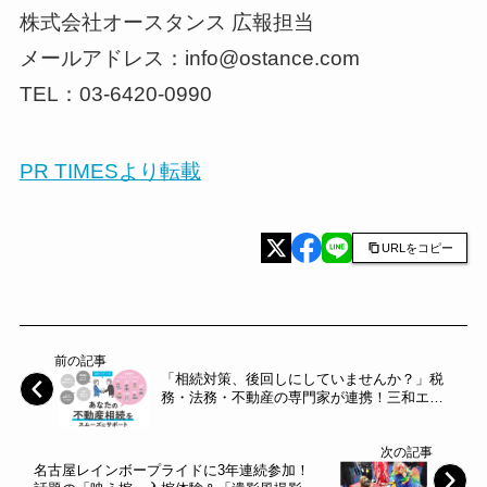
株式会社オースタンス 広報担当
メールアドレス：info@ostance.com
TEL：03-6420-0990
PR TIMESより転載
URLをコピー
前の記事
「相続対策、後回しにしていませんか？」税
務・法務・不動産の専門家が連携！三和エス
テート、相続支援サイトを開設～三和ホール
ディングス～
次の記事
名古屋レインボープライドに3年連続参加！