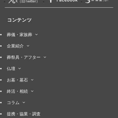
X（旧Twitter）
コンテンツ
葬儀・家族葬
企業紹介
葬祭具・アフター
仏壇
お墓・墓石
終活・相続
コラム
提携・協業・調査