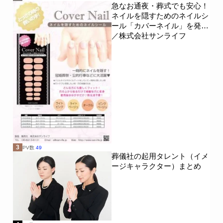
急なお通夜・葬式でも安心！
ネイルを隠すためのネイルシ
ール「カバーネイル」を発売
／株式会社サンライフ
3
PV数
49
葬儀社の起用タレント（イメ
ージキャラクター）まとめ