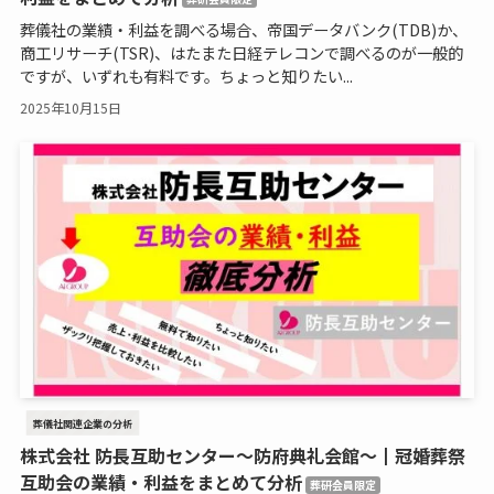
葬儀社の業績・利益を調べる場合、帝国データバンク(TDB)か、
商工リサーチ(TSR)、はたまた日経テレコンで調べるのが一般的
ですが、いずれも有料です。ちょっと知りたい...
2025年10月15日
葬儀社関連企業の分析
株式会社 防長互助センター～防府典礼会館～┃冠婚葬祭
互助会の業績・利益をまとめて分析
葬研会員限定