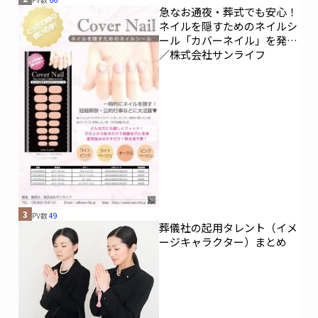
急なお通夜・葬式でも安心！
ネイルを隠すためのネイルシ
ール「カバーネイル」を発売
／株式会社サンライフ
3
PV数
49
葬儀社の起用タレント（イメ
ージキャラクター）まとめ