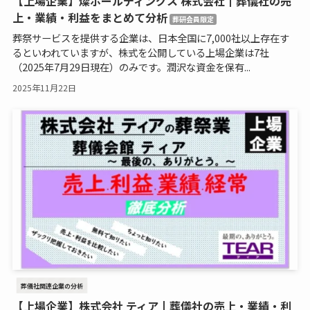
【上場企業】燦ホールディングス 株式会社┃葬儀社の売
上・業績・利益をまとめて分析
葬研会員限定
葬祭サービスを提供する企業は、日本全国に7,000社以上存在す
るといわれていますが、株式を公開している上場企業は7社
（2025年7月29日現在）のみです。潤沢な資金を保有...
2025年11月22日
葬儀社関連企業の分析
【上場企業】株式会社 ティア┃葬儀社の売上・業績・利