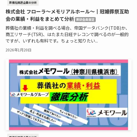
葬儀社関連企業の分析
株式会社 フローラ～メモリアルホール～┃冠婚葬祭互助
会の業績・利益をまとめて分析
葬研会員限定
葬儀社の業績・利益を調べる場合、帝国データバンク(TDB)か、
商工リサーチ(TSR)、はたまた日経テレコンで調べるのが一般的
ですが、いずれも有料です。ちょっと知りたい...
2026年1月20日
葬儀社関連企業の分析