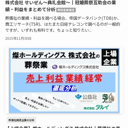
株式会社 せいぜん～典礼会館～┃冠婚葬祭互助会の業
績・利益をまとめて分析
葬研会員限定
葬儀社の業績・利益を調べる場合、帝国データバンク(TDB)か、
商工リサーチ(TSR)、はたまた日経テレコンで調べるのが一般的
ですが、いずれも有料です。ちょっと知りたい...
2025年11月30日
葬儀社関連企業の分析