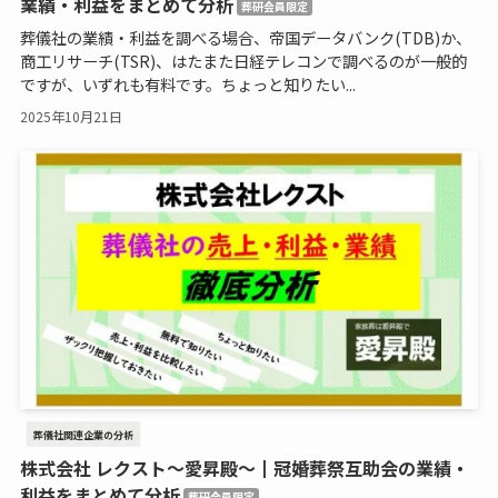
業績・利益をまとめて分析
葬研会員限定
葬儀社の業績・利益を調べる場合、帝国データバンク(TDB)か、
商工リサーチ(TSR)、はたまた日経テレコンで調べるのが一般的
ですが、いずれも有料です。ちょっと知りたい...
2025年10月21日
葬儀社関連企業の分析
株式会社 レクスト～愛昇殿～┃冠婚葬祭互助会の業績・
利益をまとめて分析
葬研会員限定