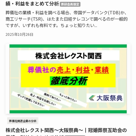
績・利益をまとめて分析
葬研会員限定
葬儀社の業績・利益を調べる場合、帝国データバンク(TDB)か、
商工リサーチ(TSR)、はたまた日経テレコンで調べるのが一般的
ですが、いずれも有料です。ちょっと知りたい...
2025年10月26日
葬儀社関連企業の分析
株式会社レクスト関西～大阪祭典～┃冠婚葬祭互助会の