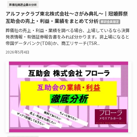
葬儀社関連企業の分析
アルファクラブ東北株式会社〜さがみ典礼〜┃冠婚葬祭
互助会の売上・利益・業績をまとめて分析
葬研会員限定
葬儀社の売上・利益・業績を調べる場合、上場しているなら決算
発表情報・有価証券報告書をみれば分かります。非上場になると
帝国データバンク(TDB)か、商工リサーチ(TSR...
2026年5月4日