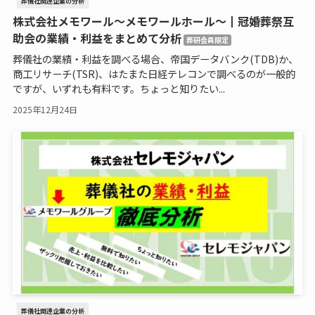
株式会社メモワール～メモワールホール～┃冠婚葬祭互
助会の業績・利益をまとめて分析
葬研会員限定
葬儀社の業績・利益を調べる場合、帝国データバンク(TDB)か、
商工リサーチ(TSR)、はたまた日経テレコンで調べるのが一般的
ですが、いずれも有料です。ちょっと知りたい...
2025年12月24日
葬儀社関連企業の分析