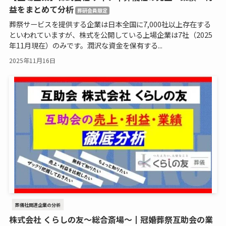
益をまとめて分析
葬研会員限定
葬祭サービスを提供する企業は日本全国に7,000社以上存在する
といわれていますが、株式を公開している上場企業は7社（2025
年11月現在）のみです。潤沢な資金を保有する...
2025年11月16日
葬儀社関連企業の分析
株式会社 くらしの友～総合斎場～┃冠婚葬祭互助会の業