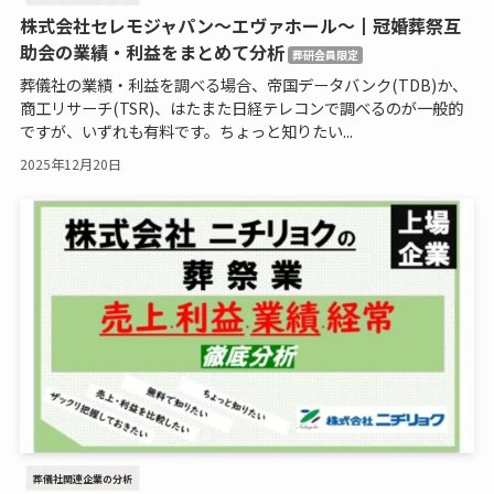
株式会社セレモジャパン〜エヴァホール〜┃冠婚葬祭互
助会の業績・利益をまとめて分析
葬研会員限定
葬儀社の業績・利益を調べる場合、帝国データバンク(TDB)か、
商工リサーチ(TSR)、はたまた日経テレコンで調べるのが一般的
ですが、いずれも有料です。ちょっと知りたい...
2025年12月20日
葬儀社関連企業の分析