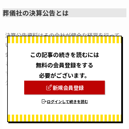
葬儀社の決算公告とは
決算公告資料はその会社が健全な経営を行って
いるかを確認できる計算書類となります。株式
会社は定時株主総会の後に貸借対照表を公告す
この記事の続きを読むには
る義務があり、その行為を決算公告といいま
無料の会員登録をする
す。
必要がございます。
公告の方法は全部で3つあります。
新規会員登録
ログインして続きを読む