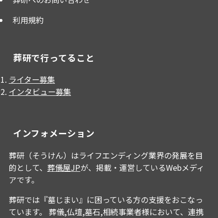
利用規約
葬研で行ってること
ライター募集
インタビュー募集
インフォメーション
葬研（そうけん）はライフエンディング業界の発展を目
的として、
葬儀屋JP
が、掲載・運営しているWebメディ
アです。
葬研では『墓じまい』に困っている方の支援をおこなっ
ています。 葬儀,仏壇,墓石,相続事業者様において、連携