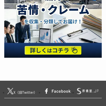
X（旧Twitter）