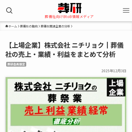
葬儀社向けBtoB情報メディア
ホーム
葬儀社の動向
葬儀社関連企業の分析
【上場企業】株式会社 ニチリョク┃葬儀
社の売上・業績・利益をまとめて分析
葬研会員限定
2025年12月3日