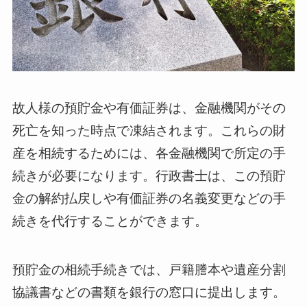
故人様の預貯金や有価証券は、金融機関がその
死亡を知った時点で凍結されます。これらの財
産を相続するためには、各金融機関で所定の手
続きが必要になります。行政書士は、この預貯
金の解約払戻しや有価証券の名義変更などの手
続きを代行することができます。
預貯金の相続手続きでは、戸籍謄本や遺産分割
協議書などの書類を銀行の窓口に提出します。