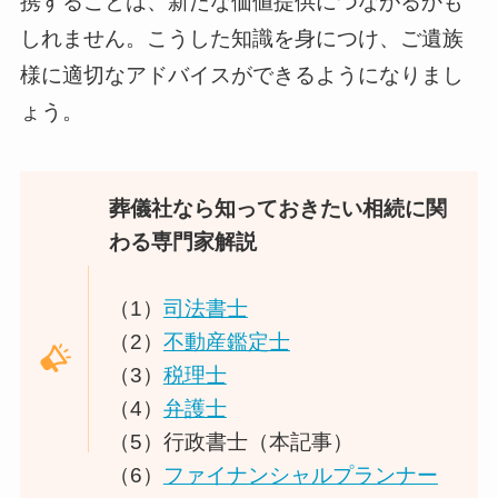
携することは、新たな価値提供につながるかも
しれません。こうした知識を身につけ、ご遺族
様に適切なアドバイスができるようになりまし
ょう。
葬儀社なら知っておきたい相続に関
わる専門家解説
（1）
司法書士
（2）
不動産鑑定士
（3）
税理
士
（4）
弁護士
（5）行政書士（本記事）
（6）
ファイナンシャルプランナー