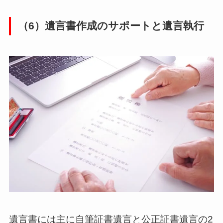
（6）遺言書作成のサポートと遺言執行
遺言書には主に自筆証書遺言と公正証書遺言の2