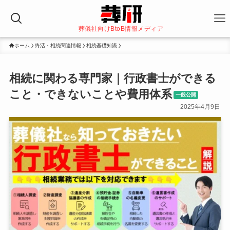
葬儀社向けBtoB情報メディア
ホーム
終活・相続関連情報
相続基礎知識
相続に関わる専門家｜行政書士ができる
こと・できないことや費用体系
一般公開
2025年4月9日