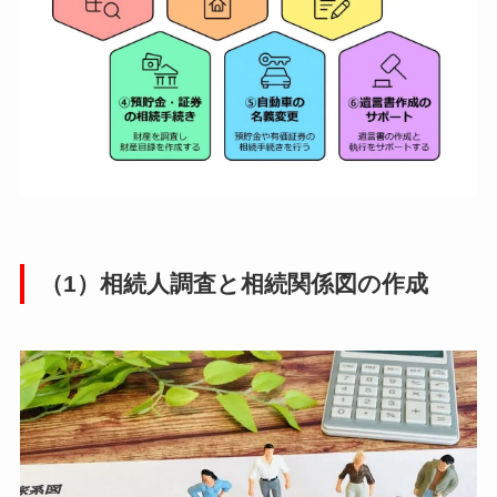
（1）相続人調査と相続関係図の作成