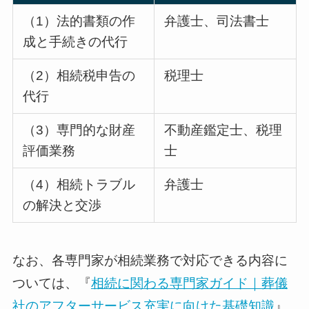
（1）法的書類の作
弁護士、司法書士
成と手続きの代行
（2）相続税申告の
税理士
代行
（3）専門的な財産
不動産鑑定士、税理
評価業務
士
（4）相続トラブル
弁護士
の解決と交渉
なお、各専門家が相続業務で対応できる内容に
ついては、『
相続に関わる専門家ガイド｜葬儀
社のアフターサービス充実に向けた基礎知識
』