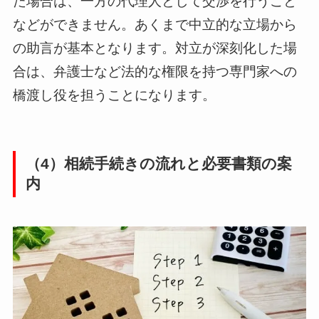
た場合は、一方の代理人として交渉を行うこと
などができません。あくまで中立的な立場から
の助言が基本となります。対立が深刻化した場
合は、弁護士など法的な権限を持つ専門家への
橋渡し役を担うことになります。
（4）相続手続きの流れと必要書類の案
内