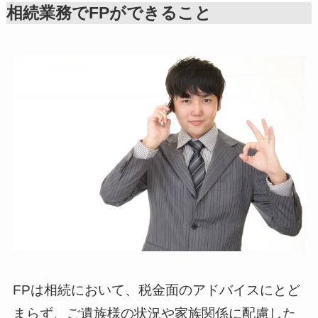
相続業務でFPができること
FPは相続において、税金面のアドバイスにとど
まらず、ご遺族様の状況や家族関係に配慮した