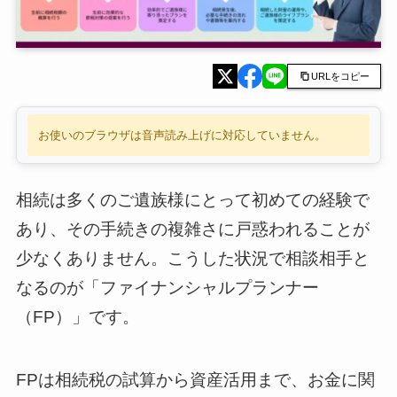
URLをコピー
お使いのブラウザは音声読み上げに対応していません。
相続は多くのご遺族様にとって初めての経験で
あり、その手続きの複雑さに戸惑われることが
少なくありません。こうした状況で相談相手と
なるのが「ファイナンシャルプランナー
（FP）」です。
FPは相続税の試算から資産活用まで、お金に関