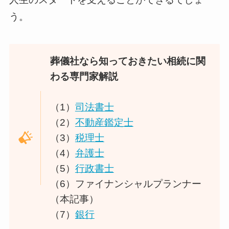
う。
葬儀社なら知っておきたい相続に関
わる専門家解説
（1）
司法書士
（2）
不動産鑑定士
（3）
税理
士
（4）
弁護士
（5）
行政書士
（6）ファイナンシャルプランナー
（本記事）
（7）
銀行