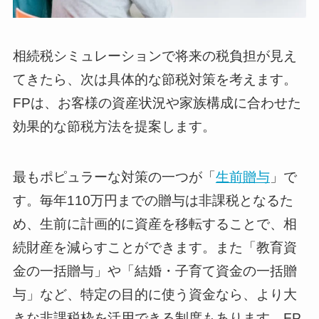
相続税シミュレーションで将来の税負担が見え
てきたら、次は具体的な節税対策を考えます。
FPは、お客様の資産状況や家族構成に合わせた
効果的な節税方法を提案します。
最もポピュラーな対策の一つが「
生前贈与
」で
す。毎年110万円までの贈与は非課税となるた
め、生前に計画的に資産を移転することで、相
続財産を減らすことができます。また「教育資
金の一括贈与」や「結婚・子育て資金の一括贈
与」など、特定の目的に使う資金なら、より大
きな非課税枠を活用できる制度もあります。FP