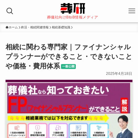
葬儀社向けBtoB情報メディア
ホーム
終活・相続関連情報
相続基礎知識
相続に関わる専門家｜ファイナンシャル
プランナーができること・できないこと
や価格・費用体系
一般公開
2025年4月18日