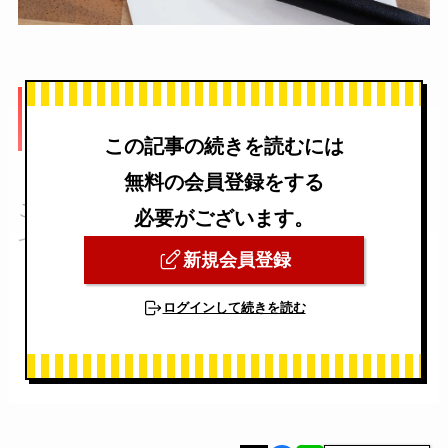
従来の遺言｜「手書き」か「公証役場」
の2つが主流だった
この記事の続きを読むには
無料の会員登録をする
これまで、一般的に使われてきた遺言は大きく2
必要がございます。
つでした。
新規会員登録
ログインして続きを読む