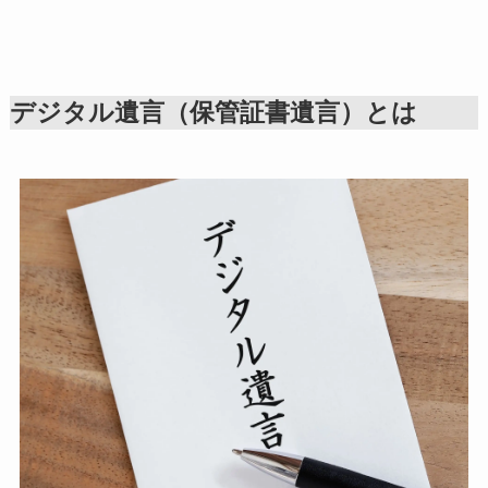
デジタル遺言（保管証書遺言）とは