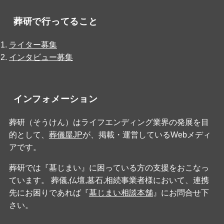
葬研で行ってること
ライター募集
インタビュー募集
インフォメーション
葬研（そうけん）はライフエンディング業界の発展を目
的として、
葬儀屋JP
が、掲載・運営しているWebメディ
アです。
葬研では『墓じまい』に困っている方の支援をおこなっ
ています。 葬儀,仏壇,墓石,相続事業者様において、連携
先にお困りであれば『
墓じまい相談本舗
』にお問合せ下
さい。