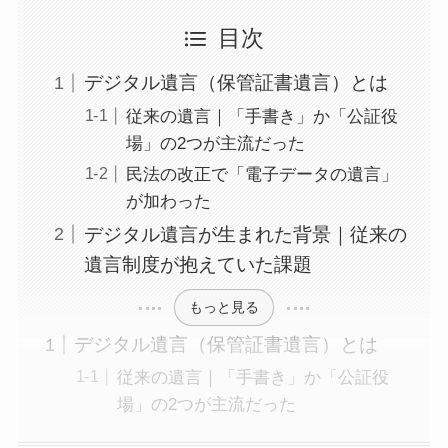
目次
デジタル遺言（保管証書遺言）とは
従来の遺言｜「手書き」か「公証役
場」の2つが主流だった
民法の改正で「電子データの遺言」
が加わった
デジタル遺言が生まれた背景｜従来の
遺言制度が抱えていた課題
もっと見る
デジタル遺言（保管証書遺言）とは
従来の遺言｜「手書き」か「公証役
場」の2つが主流だった