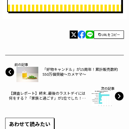
URLをコピー
前の記事
「好物キャンドル」が15周年！累計販売数約
550万個突破～カメヤマ～
次の記事
【調査レポート】終末..最後のラストデイには
何をする？「家族と過ごす」が1位でした！～
レビュー～
あわせて読みたい