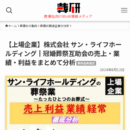
葬儀社向けBtoB情報メディア
ホーム
葬儀社の動向
葬儀社関連企業の分析
【上場企業】株式会社 サン・ライフホー
ルディング┃冠婚葬祭互助会の売上・業
績・利益をまとめて分析
葬研会員限定
2024年8月12日