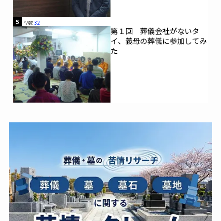
5
PV数
32
第１回 葬儀会社がないタ
イ、義母の葬儀に参加してみ
た