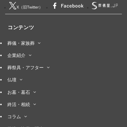
X（旧Twitter）
コンテンツ
葬儀・家族葬
企業紹介
葬祭具・アフター
仏壇
お墓・墓石
終活・相続
コラム