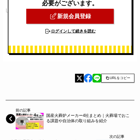
必要がございます。
LDT株式会社
新規会員登録
ログインして続きを読む
URLをコピー
前の記事
国産火葬炉メーカー4社まとめ｜火葬場でおこ
る課題や自治体の取り組みを紹介
次の記事