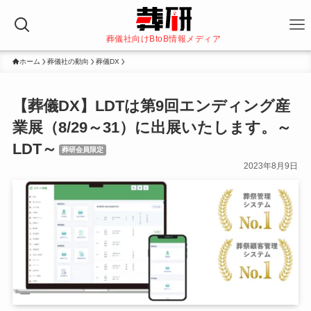
葬儀社向けBtoB情報メディア
ホーム
葬儀社の動向
葬儀DX
【葬儀DX】LDTは第9回エンディング産
業展（8/29～31）に出展いたします。～
LDT～
葬研会員限定
2023年8月9日