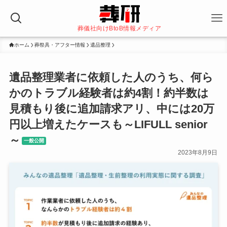
葬儀社向けBtoB情報メディア
ホーム
葬祭具・アフター情報
遺品整理
遺品整理業者に依頼した人のうち、何ら
かのトラブル経験者は約4割！約半数は
見積もり後に追加請求アリ、中には20万
円以上増えたケースも～LIFULL senior
～
一般公開
2023年8月9日