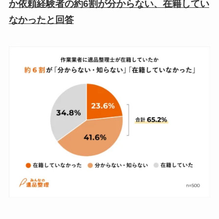
か依頼経験者の約6割が分からない、在籍してい
なかったと回答