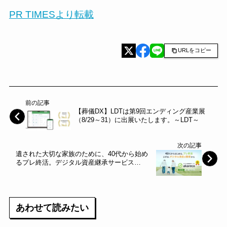
PR TIMESより転載
URLをコピー
前の記事
【葬儀DX】LDTは第9回エンディング産業展
（8/29～31）に出展いたします。～LDT～
次の記事
遺された大切な家族のために、40代から始め
るプレ終活。デジタル資産継承サービス
「akareco(アカレコ)」正式サービス開始～ジ
ギョナリーカンパニー～
あわせて読みたい