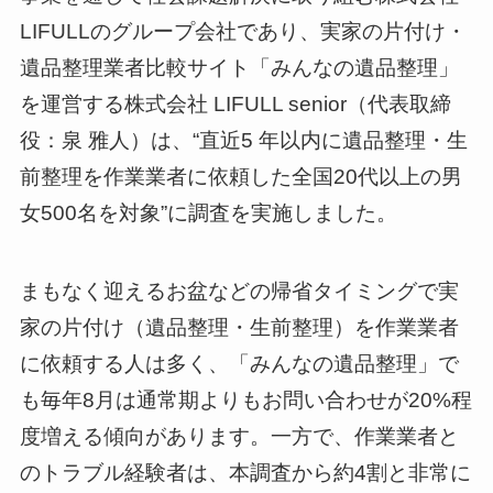
LIFULLのグループ会社であり、実家の片付け・
遺品整理業者比較サイト「みんなの遺品整理」
を運営する株式会社 LIFULL senior（代表取締
役：泉 雅人）は、“直近5 年以内に遺品整理・生
前整理を作業業者に依頼した全国20代以上の男
女500名を対象”に調査を実施しました。
まもなく迎えるお盆などの帰省タイミングで実
家の片付け（遺品整理・生前整理）を作業業者
に依頼する人は多く、「みんなの遺品整理」で
も毎年8月は通常期よりもお問い合わせが20%程
度増える傾向があります。一方で、作業業者と
のトラブル経験者は、本調査から約4割と非常に