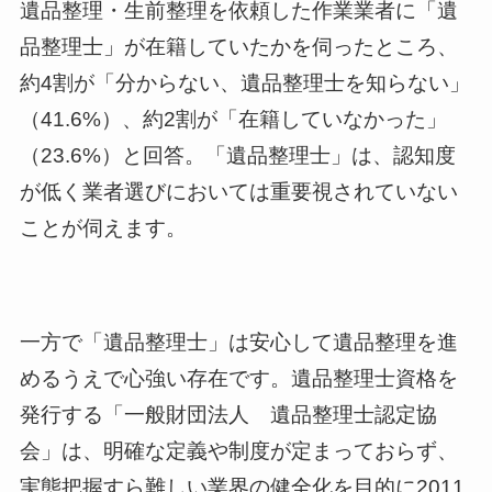
遺品整理・生前整理を依頼した作業業者に「遺
品整理士」が在籍していたかを伺ったところ、
約4割が「分からない、遺品整理士を知らない」
（41.6%）、約2割が「在籍していなかった」
（23.6%）と回答。「遺品整理士」は、認知度
が低く業者選びにおいては重要視されていない
ことが伺えます。
一方で「遺品整理士」は安心して遺品整理を進
めるうえで心強い存在です。遺品整理士資格を
発行する「一般財団法人 遺品整理士認定協
会」は、明確な定義や制度が定まっておらず、
実態把握すら難しい業界の健全化を目的に2011