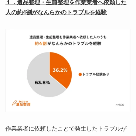
１．遺品整理・生前整理を作業業者へ依頼した
人の約4割がなんらかのトラブルを経験
作業業者に依頼したことで発生したトラブルが