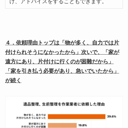
け、アドバイスをすることもできます。
４．依頼理由トップは「物が多く、自力では片
付けられそうになかったから」次いで、「家が
遠方にあり、片付けに行くのが困難だから」
「家を引き払う必要があり、急いでいたから」
が続く