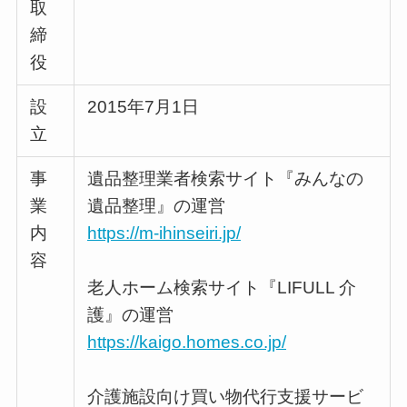
取
締
役
設
2015年7月1日
立
事
遺品整理業者検索サイト『みんなの
業
遺品整理』の運営
内
https://m-ihinseiri.jp/
容
老人ホーム検索サイト『LIFULL 介
護』の運営
https://kaigo.homes.co.jp/
介護施設向け買い物代行支援サービ