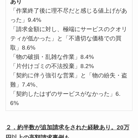
あり
「作業終了後に理不尽だと感じる値上げがあ
った」9.4%
「請求金額に対し、極端にサービスのクオリ
ティが低かった」と「不適切な価格での買
取」8.6%
「物の破損・乱雑な作業」8.4%
「片付けゴミの不法投棄」8.2%
「契約に伴う強引な営業」と「物の紛失・盗
難」7.4%、
「契約したはずのサービスがなかった」6.
6%
２．約半数が追加請求をされた経験あり。20万
円以上の高額請求事例も