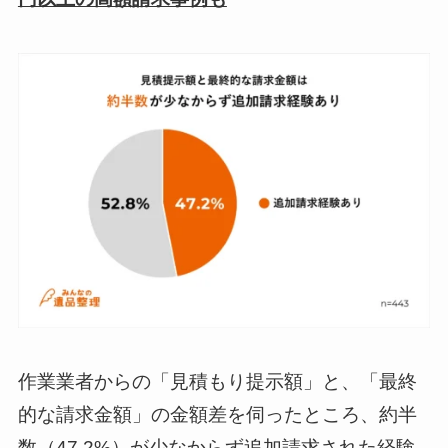
作業業者からの「見積もり提示額」と、「最終
的な請求金額」の金額差を伺ったところ、約半
数（47.2%）が少なからず追加請求された経験