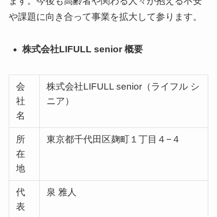
ます。今後も高齢者や関わる人々が抱える不安
や課題に向き合って事業を拡大して参ります。
株式会社LIFULL senior 概要
会
株式会社LIFULL senior（ライフル シ
社
ニア）
名
所
東京都千代田区麹町１丁目４−４
在
地
代
泉 雅人
表