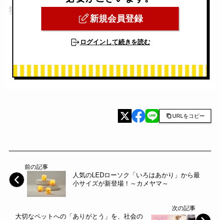
獲得に役立てていただけます。
新規会員登録
ログインして続きを読む
URLをコピー
前の記事
人気のLEDローソク「いろはあかり」から最
小サイズが新登場！～カメヤマ～
次の記事
大切なペットへの「ありがとう」を、社会の