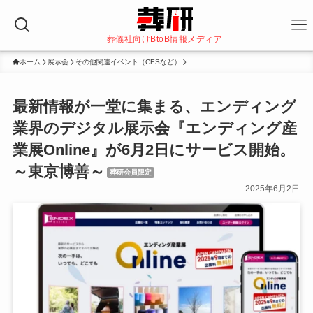
葬儀社向けBtoB情報メディア
ホーム
展示会
その他関連イベント（CESなど）
最新情報が一堂に集まる、エンディング
業界のデジタル展示会『エンディング産
業展Online』が6月2日にサービス開始。
～東京博善～
葬研会員限定
2025年6月2日