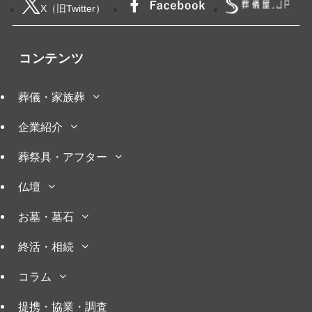
X（旧Twitter）
コンテンツ
葬儀・家族葬
企業紹介
葬祭具・アフター
仏壇
お墓・墓石
終活・相続
コラム
提携・協業・調査