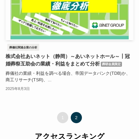
葬儀社関連企業の分析
株式会社あいネット（静岡）～あいネットホール～┃冠
婚葬祭互助会の業績・利益をまとめて分析
葬研会員限定
葬儀社の業績・利益を調べる場合、帝国データバンク(TDB)か、
商工リサーチ(TSR)、...
2025年8月3日
1
2
アクセスランキング