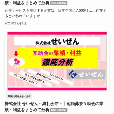
績・利益をまとめて分析
葬研会員限定
葬祭サービスを提供する企業は、日本全国に7,000社以上存在す
るといわれていますが...
2025年12月3日
葬儀社関連企業の分析
株式会社 せいぜん～典礼会館～┃冠婚葬祭互助会の業
績・利益をまとめて分析
葬研会員限定