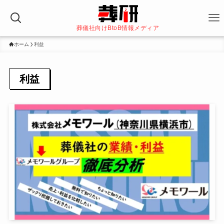
葬儀社向けBtoB情報メディア
ホーム
利益
利益