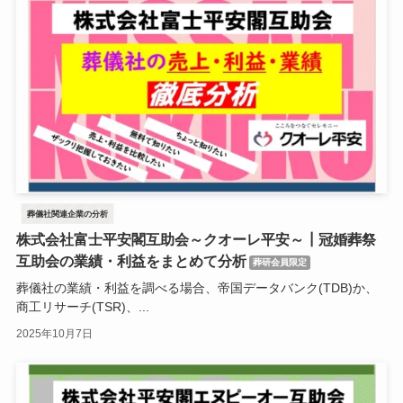
葬儀社関連企業の分析
株式会社富士平安閣互助会～クオーレ平安～┃冠婚葬祭
互助会の業績・利益をまとめて分析
葬研会員限定
葬儀社の業績・利益を調べる場合、帝国データバンク(TDB)か、
商工リサーチ(TSR)、...
2025年10月7日