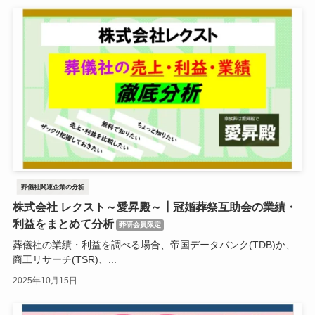
葬儀社関連企業の分析
株式会社 レクスト～愛昇殿～┃冠婚葬祭互助会の業績・
利益をまとめて分析
葬研会員限定
葬儀社の業績・利益を調べる場合、帝国データバンク(TDB)か、
商工リサーチ(TSR)、...
2025年10月15日