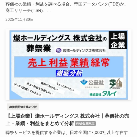
葬儀社の業績・利益を調べる場合、帝国データバンク(TDB)か、
商工リサーチ(TSR)、...
2025年11月30日
葬儀社関連企業の分析
【上場企業】燦ホールディングス 株式会社┃葬儀社の売
上・業績・利益をまとめて分析
葬研会員限定
葬祭サービスを提供する企業は、日本全国に7,000社以上存在す