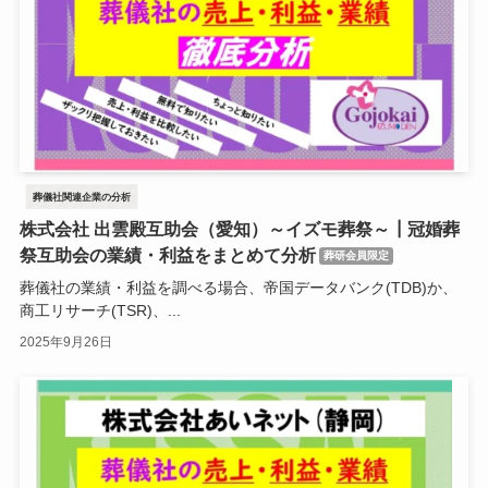
葬儀社関連企業の分析
株式会社 出雲殿互助会（愛知）～イズモ葬祭～┃冠婚葬
祭互助会の業績・利益をまとめて分析
葬研会員限定
葬儀社の業績・利益を調べる場合、帝国データバンク(TDB)か、
商工リサーチ(TSR)、...
2025年9月26日