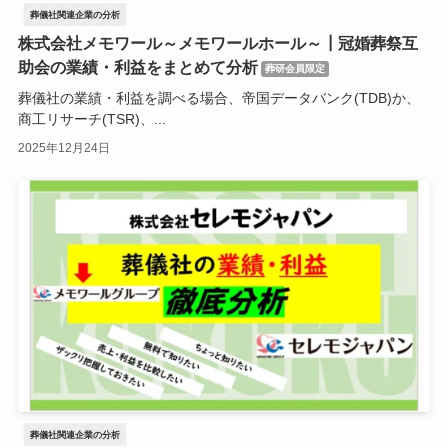
葬儀社関連企業の分析
株式会社メモワール～メモワールホール～┃冠婚葬祭互
助会の業績・利益をまとめて分析
葬研会員限定
葬儀社の業績・利益を調べる場合、帝国データバンク(TDB)か、
商工リサーチ(TSR)、...
2025年12月24日
葬儀社関連企業の分析