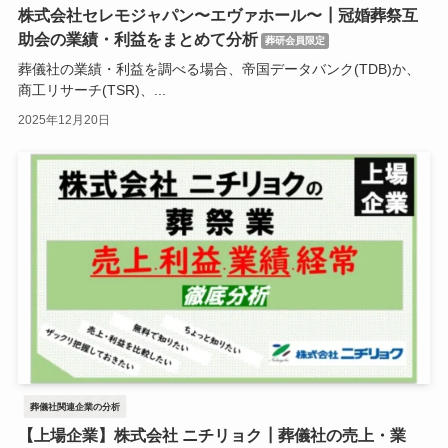
株式会社セレモジャパン〜エヴァホール〜┃冠婚葬祭互
助会の業績・利益をまとめて分析
葬研会員限定
葬儀社の業績・利益を調べる場合、帝国データバンク(TDB)か、
商工リサーチ(TSR)、...
2025年12月20日
葬儀社関連企業の分析
【上場企業】株式会社 ニチリョク┃葬儀社の売上・業