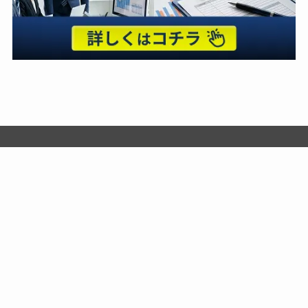
X（旧Twitter）
コンテンツ
葬儀・家族葬
企業紹介
葬祭具・アフター