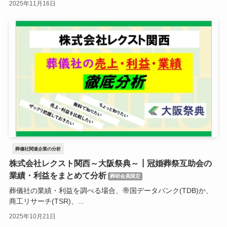
2025年11月16日
葬儀社関連企業の分析
株式会社レクスト関西～大阪祭典～┃冠婚葬祭互助会の
業績・利益をまとめて分析
葬研会員限定
葬儀社の業績・利益を調べる場合、帝国データバンク(TDB)か、
商工リサーチ(TSR)、...
2025年10月21日