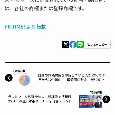
は、各社の商標または登録商標です。
PR TIMESより転載
URLをコピー
前の記事
自身の葬儀費用を準備している人が59％で昨
年から12P増加 「葬儀用に貯金」が52％、
「生命保険」が49％～燦ホールディングス～
次の記事
ランドマーク税理士法人、新横浜で「相続
2024年問題」対策セミナーを開催～ランドマ
ーク税理士法人～