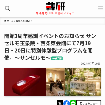
葬儀社向けBtoB情報メディア
ホーム
葬儀社の動向
開館1周年感謝イベントのお知らせ サン
セルモ玉泉院・西条東会館にて7月19
日・20日に特別体験型プログラムを開
催。～サンセルモ～
一般公開
2024年7月10日
URLをコピー