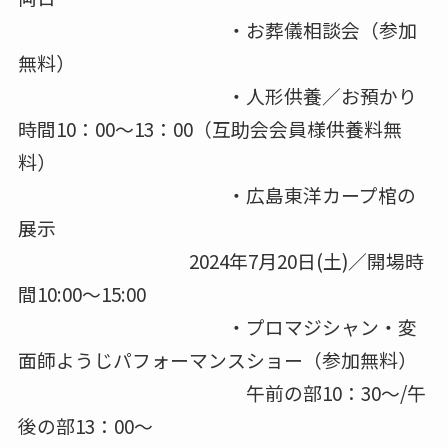
・お葬儀相談会（参加
無料）
・人形供養／お預かり
時間10：00～13：00（互助会会員様供養料無
料）
・広島東洋カープ棺の
展示
2024年7月20日(土)／開場時
間10:00～15:00
・プロマジシャン・変
面師ようじパフォーマンスショー（参加無料）
午前の部10：30～/午
後の部13：00～