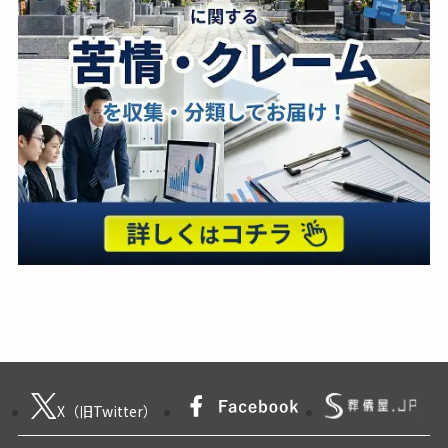
X（旧Twitter）