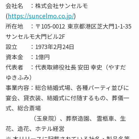
会社名 ：株式会社サンセルモ
(
https://suncelmo.co.jp/
)
所在地 ：〒105-0012 東京都港区芝大門1-1-35
サンセルモ大門ビル2F
設立 ：1973年2月24日
資本金 ：1億円
代表者 ：代表取締役社長 安田 幸史（やすだ
ゆきふみ）
事業内容：総合結婚式場、各種パーティ並びに
宴会、貸衣装、結婚式に付随するもの、葬儀一
式、総合斎場
（玉泉院）、葬祭造園、 霊柩車、生
花、造花、ホテル経営
※ 本リリースに記載されている社名・製品名等