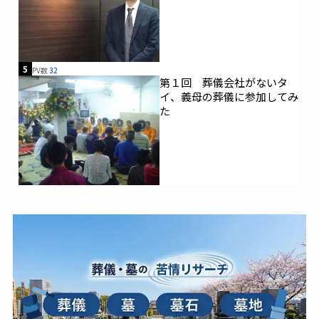
5
PV数
32
第１回 葬儀会社がないタ
イ、義母の葬儀に参加してみ
た