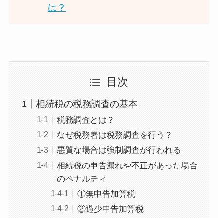
は？
目次
相続税の税務調査の基本
税務調査とは？
なぜ税務署は税務調査を行う？
悪質な場合は強制調査が行われる
相続税の申告漏れや不正があった場合
のペナルティ
①無申告加算税
②過少申告加算税