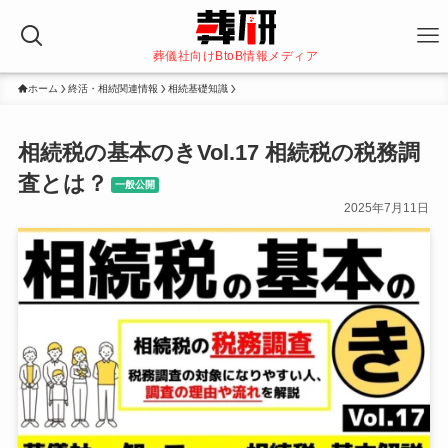
葬儀社向けBtoB情報メディア
ホーム
終活・相続関連情報
相続基礎知識
相続税の基本のきVol.17 相続税の税務調
査とは？
一般公開
2025年7月11日