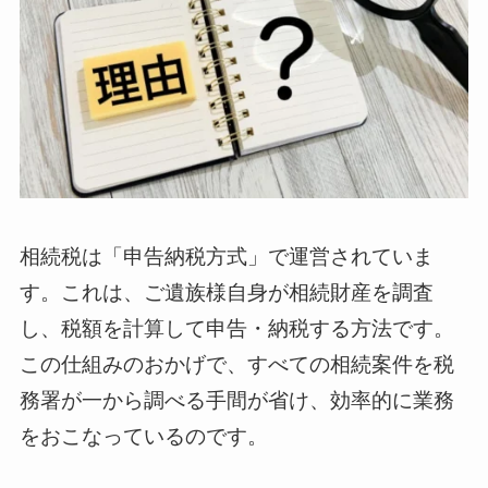
相続税は「申告納税方式」で運営されていま
す。これは、ご遺族様自身が相続財産を調査
し、税額を計算して申告・納税する方法です。
この仕組みのおかげで、すべての相続案件を税
務署が一から調べる手間が省け、効率的に業務
をおこなっているのです。