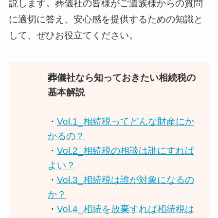
説します。葬儀社の皆様がご遺族様からの質問
に適切に答え、安心感を提供するための知識と
して、ぜひお役立てください。
葬儀社なら知っておきたい相続税の
基本解説
・
Vol.1_相続税ってどんな財産にか
かるの？
・
Vol.2_相続税の相談は誰にすれば
よい？
・
Vol.3_相続税は誰が対象になるの
か？
・
Vol.4_相続を放棄すれば相続税は