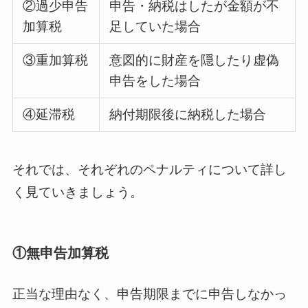
②過少申告
申告・納税はしたが金額が不
加算税
足していた場合
③重加算税
意図的に財産を隠したり虚偽
申告をした場合
④延滞税
納付期限後に納税した場合
それでは、それぞれのペナルティについて詳し
く見ていきましょう。
①無申告加算税
正当な理由なく、申告期限までに申告しなかっ