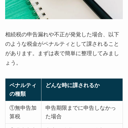
相続税の申告漏れや不正が発覚した場合、以下
のような税金がペナルティとして課されること
があります。まずは表で簡単に整理してみまし
ょう。
ペナルティ
どんな時に課されるか
の種類
①無申告加
申告期限までに申告しなかっ
算税
た場合