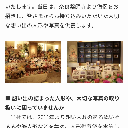
いたします。当日は、奈良薬師寺より僧侶をお
招きし、皆さまからお持ち込みいただいた大切
な想い出の人形や写真を供養します。
■ 想い出の詰まった人形や、大切な写真の取り
扱いに困っていませんか
当社では、2011年より想い入れのあるぬいぐ
るみや雛人形などを集め、人形供養祭を実施し