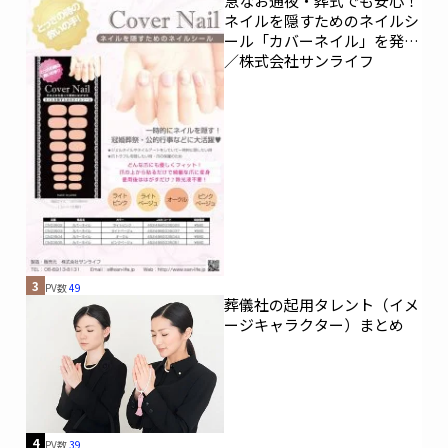
急なお通夜・葬式でも安心！
ネイルを隠すためのネイルシ
ール「カバーネイル」を発売
／株式会社サンライフ
3
PV数
49
葬儀社の起用タレント（イメ
ージキャラクター）まとめ
4
PV数
39