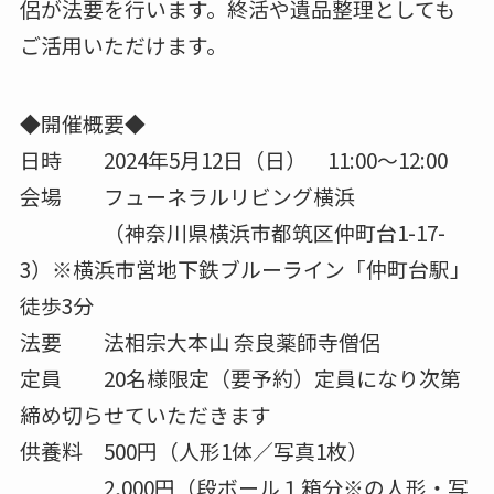
侶が法要を行います。終活や遺品整理としても
ご活用いただけます。
◆開催概要◆
日時 2024年5月12日（日） 11:00～12:00
会場 フューネラルリビング横浜
（神奈川県横浜市都筑区仲町台1-17-
3）※横浜市営地下鉄ブルーライン「仲町台駅」
徒歩3分
法要 法相宗大本山 奈良薬師寺僧侶
定員 20名様限定（要予約）定員になり次第
締め切らせていただきます
供養料 500円（人形1体／写真1枚）
2,000円（段ボール１箱分※の人形・写