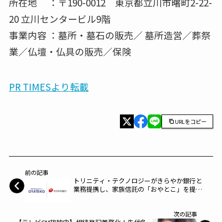
所在地 ：〒190-0012 東京都立川市曙町2-22-
20 立川センタービル9階
事業内容 ：墓所・墓石の販売／ 墓所造営／葬祭
業／仏壇・仏具の販売／保険
PR TIMESより転載
URLをコピー
前の記事
トリニティ・テクノロジーがきらやか銀行と
業務提携し、家族信託の「おやとこ」を提供
～トリニティ・テクノロジー～
次の記事