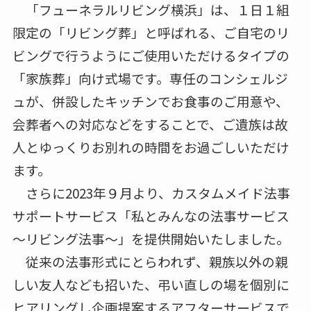
「フューネラルリビング横浜」は、１日１組
限定の「リビング葬」と呼ばれる、ご自宅のリ
ビングで行うようにご使用いただけるタイプの
「家族葬」向け式場です。専任のコンシェルジ
ュが、併設したキッチンでお食事のご用意や、
会葬者への対応などをすることで、ご遺族は故
人とゆっくりお別れの時間をお過ごしいただけ
ます。
さらに2023年９月より、カスタムメイド法事
サポートサービス「私とみんなの法事サービス
～リビング法事～」を提供開始いたしました。
従来の法事形式にとらわれず、親族以外の親
しい友人なども招いた、弔い直しの場を個別に
ヒアリングし企画提案するアフターサービスで