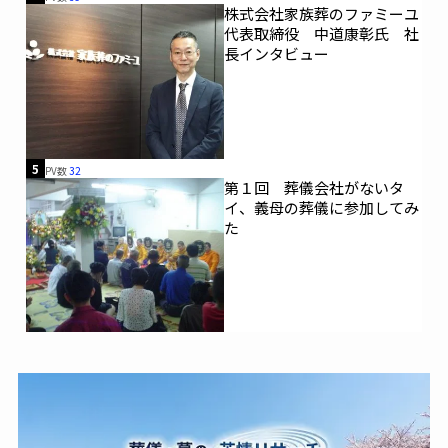
株式会社家族葬のファミーユ
代表取締役 中道康彰氏 社
長インタビュー
5
PV数
32
第１回 葬儀会社がないタ
イ、義母の葬儀に参加してみ
た