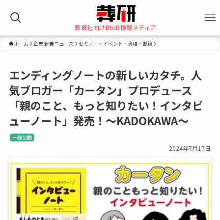
葬儀社向けBtoB情報メディア
ホーム
企業 新着ニュース
セミナー・イベント・資格・書籍
エンディングノートの新しいカタチ。人
気ブロガー「カータン」プロデュース
「親のこと、もっと知りたい！インタビ
ューノート」発売！～KADOKAWA～
一般公開
2024年7月17日