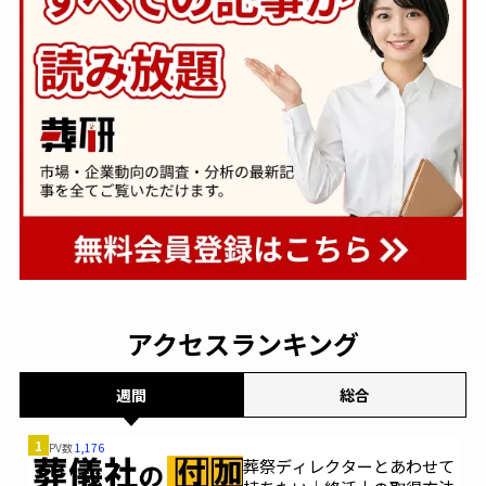
アクセスランキング
週間
総合
1
PV数
1,176
葬祭ディレクターとあわせて