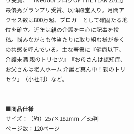
最優秀グランプリ受賞、以降殿堂入り。月間ア
クセス数は800万超、ブロガーとして確固たる地
位を確立。近年は親の介護を中心に記事を投
稿。悩みながらも体当たりに取り組む様が多く
の共感を呼んでいる。主な著書に『健康以下、
介護未満 親のトリセツ』『お母さんは認知症、
お父さんは老人ホーム 介護ど真ん中！親のトリ
セツ』（小社刊）など。
■商品仕様
サイズ：（約）257×182mm ／B5判
ページ数：120ページ