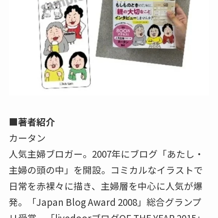
■著者紹介
カータン
人気主婦ブロガー。2007年にブログ「あたし・
主婦の頭の中」を開設。コミカルなイラストで
日常を赤裸々に描き、主婦層を中心に人気が爆
発。「Japan Blog Award 2008」総合グランプ
リ受賞、「livedoorブログOF THE YEAR 2015」