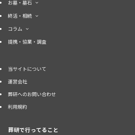
お墓・墓石
終活・相続
コラム
提携・協業・調査
当サイトについて
運営会社
葬研へのお問い合わせ
利用規約
葬研で行ってること