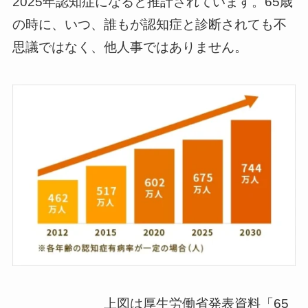
2025年認知症になると推計されています。65歳
の時に、いつ、誰もが認知症と診断されても不
思議ではなく、他人事ではありません。
上図は厚生労働省発表資料「65