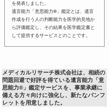
を発表しました。
遺言能力「意思能力
®
」鑑定とは、遺言
作成を行う人の判断能力を医学的見地か
ら評価鑑定し、その結果を医学鑑定書と
して提供するサービスとのことです。
メディカルリサーチ株式会社は、相続の
問題回避で好評を得ている遺言能力「意
思能力®」鑑定サービスを、事業承継に
備える方々向けに強化し、新たなパンフ
レットを用意しました。