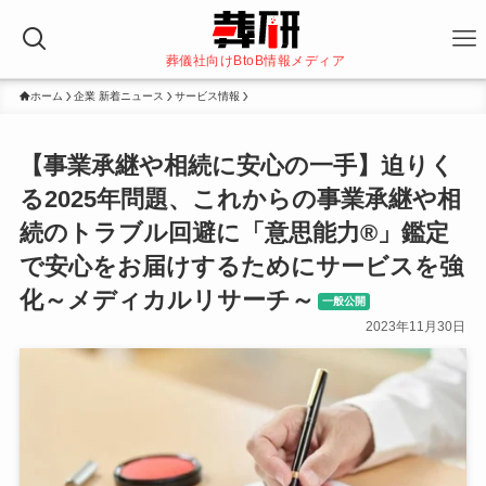
葬儀社向けBtoB情報メディア
ホーム
企業 新着ニュース
サービス情報
【事業承継や相続に安心の一手】迫りく
る2025年問題、これからの事業承継や相
続のトラブル回避に「意思能力®」鑑定
で安心をお届けするためにサービスを強
化～メディカルリサーチ～
一般公開
2023年11月30日