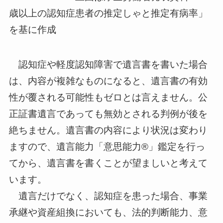
歳以上の認知症患者の推定しゃと推定有病率」
を基に作成
認知症や軽度認知障害で遺言書を書いた場合
は、内容が複雑なものになると、遺言書の有効
性が覆される可能性もゼロとは言えません。公
正証書遺言であっても無効とされる判例が後を
絶ちません。遺言書の内容により状況は変わり
ますので、遺言能力「意思能力®」鑑定を行っ
てから、遺言書を書くことが望ましいと考えて
います。
遺言だけでなく、認知症を患った場合、事業
承継や資産組換においても、法的判断能力、意