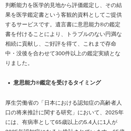
判断能⼒を医学的⾒地から評価鑑定し、その結
果を医学鑑定書という客観的資料としてご提供
するサービスです。遺言書に意思能力®の鑑定
書を付けることにより、トラブルのない円満な
相続に貢献し、ご好評を得て、これまで存命
中・没後を合わせて300件以上の鑑定実績とな
りました。
意思能力®鑑定を受けるタイミング
厚生労働省の「日本における認知症の高齢者人
口の将来推計に関する研究」において、2025年
には、有病率として65歳以上の5.4人に1人が