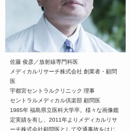
佐藤 俊彦／放射線専⾨科医
メディカルリサーチ株式会社 創業者・顧問
医
宇都宮セントラルクリニック 理事
セントラルメディカル倶楽部 顧問医
1985年 福島県⽴医科⼤学卒。様々な画像鑑
定実績を有し、2011年よりメディカルリサ
ーチ株式会社顧問医として交通事故をはじ