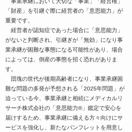
事業承継において大切な「事業」「経営権」
「財産」を引継ぐ際に経営者の「意思能力」が
重要です。
経営者が認知症であった場合に「意思能力」
がないと判断され、引継ぎが「無効」になり事
業承継が困難な事態になる可能性があり、場合
によっては、倒産の事態を招く恐れがありま
す。
団塊の世代が後期高齢者になり、事業承継困
難な問題の多発が予想される「2025年問題」が
迫っている今、事業承継と相続にメディカルリ
サーチ株式会社の「意思能力®」鑑定で安心を
届けするため、事業承継に備える方々向けにサ
ービスを強化し、新たなパンフレットを用意し