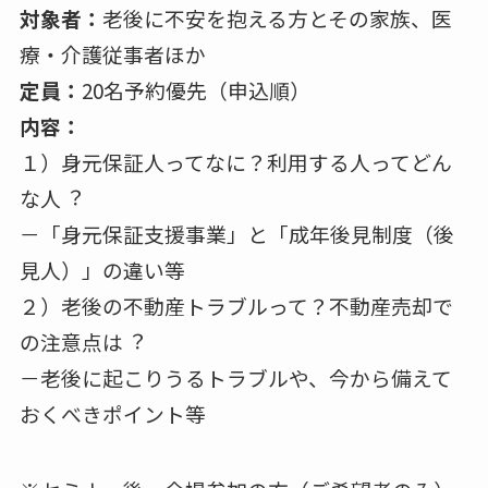
対象者：
⽼後に不安を抱える方とその家族、医
療・介護従事者ほか
定員：
20名予約優先（申込順）
内容：
１）⾝元保証⼈ってなに？利⽤する⼈ってどん
な⼈︖
－「⾝元保証⽀援事業」と「成年後⾒制度（後
⾒⼈）」の違い等
２）⽼後の不動産トラブルって？不動産売却で
の注意点は︖
－⽼後に起こりうるトラブルや、今から備えて
おくべきポイント等