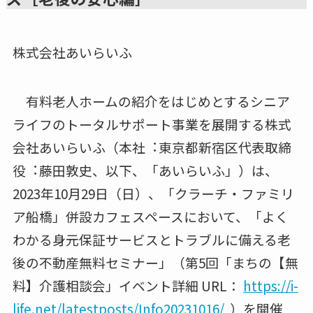
株式会社あいらいふ
有料⽼⼈ホームの紹介をはじめとするシニア
ライフのトータルサポート事業を展開する株式
会社あいらいふ（本社︓東京都新宿区代表取締
役︓藤⽥敦史、以下、「あいらいふ」）は、
2023年10月29日（日）、「クラーチ・ファミリ
ア船橋」併設カフェスペースにおいて、「よく
わかる⾝元保証サービスとトラブルに備える⽼
後の不動産無料セミナー」（第5回「まちの【無
料】介護相談会」イベント詳細 URL：
https://i-
life.net/latestposts/Info20231016/
）を開催