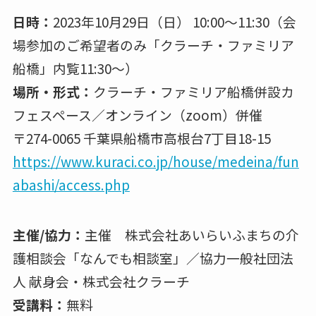
日時：
2023年10月29日（日） 10:00〜11:30（会
場参加のご希望者のみ「クラーチ・ファミリア
船橋」内覧11:30〜）
場所・形式：
クラーチ・ファミリア船橋併設カ
フェスペース／オンライン（zoom）併催
〒274-0065 千葉県船橋市高根台7丁目18-15
https://www.kuraci.co.jp/house/medeina/fun
abashi/access.php
主催/協⼒：
主催 株式会社あいらいふまちの介
護相談会「なんでも相談室」／協⼒一般社団法
⼈ 献⾝会・株式会社クラーチ
受講料：
無料