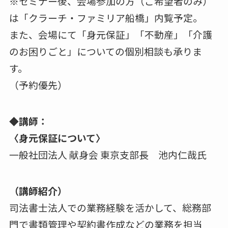
※セミナー後、会場参加の方（ご希望者のみ）
は「クラーチ・ファミリア船橋」内覧予定。
また、会場にて「⾝元保証」「不動産」「介護
のお困りごと」についての個別相談も承りま
す。
（予約優先）
◆講師：
〈⾝元保証について〉
一般社団法⼈ 献⾝会 東京⽀部⻑ 池内仁哉⽒
（講師紹介）
司法書⼠法⼈での業務経験を活かして、総務部
門で書類管理や契約書作成などの業務を担当