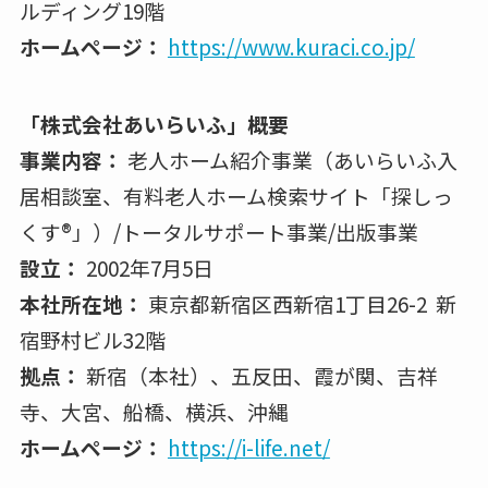
ルディング19階
ホームページ：
https://www.kuraci.co.jp/
「株式会社あいらいふ」概要
事業内容：
⽼⼈ホーム紹介事業（あいらいふ入
居相談室、有料⽼⼈ホーム検索サイト「探しっ
くす®」）/トータルサポート事業/出版事業
設⽴：
2002年7月5日
本社所在地：
東京都新宿区⻄新宿1丁目26-2 新
宿野村ビル32階
拠点：
新宿（本社）、五反⽥、霞が関、吉祥
寺、⼤宮、船橋、横浜、沖縄
ホームページ：
https://i-life.net/