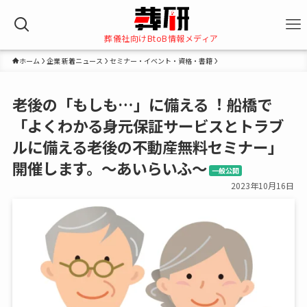
葬儀社向けBtoB情報メディア
ホーム
企業 新着ニュース
セミナー・イベント・資格・書籍
⽼後の「もしも…」に備える︕ 船橋で
「よくわかる⾝元保証サービスとトラブ
ルに備える⽼後の不動産無料セミナー」
開催します。～あいらいふ～
一般公開
2023年10月16日