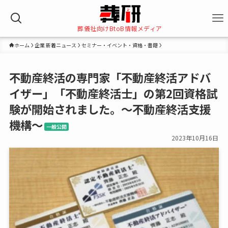
葬儀社向けBtoB情報メディア
ホーム
企業 新着ニュース
セミナー・イベント・資格・書籍
不動産終活の専門家「不動産終活アドバ
イザー」「不動産終活士」の第2回資格試
験が開始されました。～不動産終活支援
機構～
一般公開
2023年10月16日