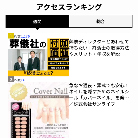
アクセスランキング
週間
総合
1
PV数
1,176
葬祭ディレクターとあわせて
持ちたい｜終活士の取得方法
やメリット・年収を解説
2
PV数
66
急なお通夜・葬式でも安心！
ネイルを隠すためのネイルシ
ール「カバーネイル」を発売
／株式会社サンライフ