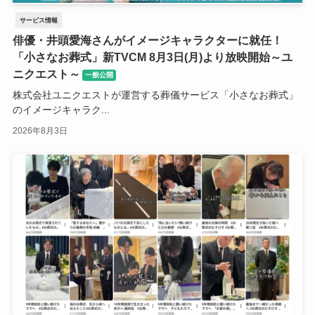
サービス情報
俳優・井頭愛海さんがイメージキャラクターに就任！
「小さなお葬式」新TVCM 8月3日(月)より放映開始～ユ
ニクエスト～
一般公開
株式会社ユニクエストが運営する葬儀サービス「小さなお葬式」
のイメージキャラク...
2026年8月3日