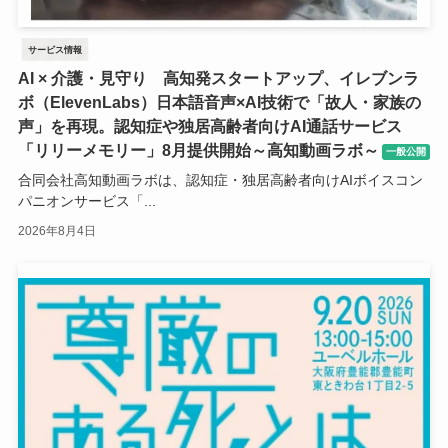
サービス情報
AI × 介護・見守り 高知発スタートアップ、イレブンラ
ボ（ElevenLabs）日本語音声×AI技術で「故人・家族の
声」を再現。認知症や独居高齢者向けAI通話サービス
「リリーメモリー」8月提供開始～高知動画ラボ～
一般公開
合同会社高知動画ラボは、認知症・独居高齢者向けAIボイスコン
パニオンサービス「...
2026年8月4日