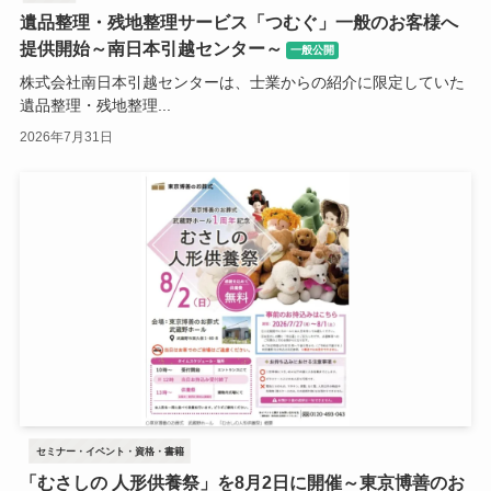
遺品整理・残地整理サービス「つむぐ」一般のお客様へ
提供開始～南日本引越センター～
一般公開
株式会社南日本引越センターは、士業からの紹介に限定していた
遺品整理・残地整理...
2026年7月31日
セミナー・イベント・資格・書籍
「むさしの 人形供養祭」を8月2日に開催～東京博善のお