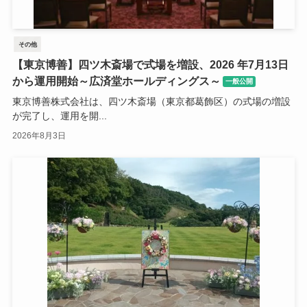
その他
【東京博善】四ツ木斎場で式場を増設、2026 年7月13日
から運用開始～広済堂ホールディングス～
一般公開
東京博善株式会社は、四ツ木斎場（東京都葛飾区）の式場の増設
が完了し、運用を開...
2026年8月3日