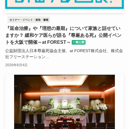
セミナー・イベント・資格・書籍
『延命治療』や『理想の最期』について家族と話せてい
ますか？ 緩和ケア医らが語る『尊厳ある死』公開イベン
トを大阪で開催～at FOREST～
一般公開
公益財団法人日本尊厳死協会主催、at FOREST株式会社、株式会
社フリーステーション...
2026年8月4日