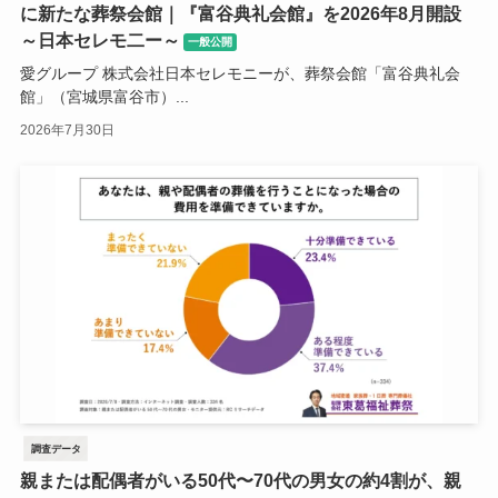
に新たな葬祭会館｜『富谷典礼会館』を2026年8月開設
～日本セレモ二ー～
一般公開
愛グループ 株式会社日本セレモニーが、葬祭会館「富谷典礼会
館」（宮城県富谷市）...
2026年7月30日
調査データ
親または配偶者がいる50代〜70代の男女の約4割が、親