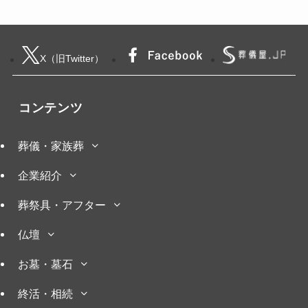
X（旧Twitter）
コンテンツ
葬儀・家族葬
企業紹介
葬祭具・アフター
仏壇
お墓・墓石
終活・相続