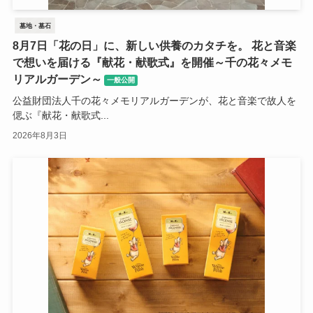
墓地・墓石
8月7日「花の日」に、新しい供養のカタチを。 花と音楽
で想いを届ける『献花・献歌式』を開催～千の花々メモ
リアルガーデン～
一般公開
公益財団法人千の花々メモリアルガーデンが、花と音楽で故人を
偲ぶ『献花・献歌式...
2026年8月3日