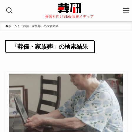
葬儀社向けBtoB情報メディア
ホーム
「葬儀・家族葬」の検索結果
「葬儀・家族葬」の検索結果