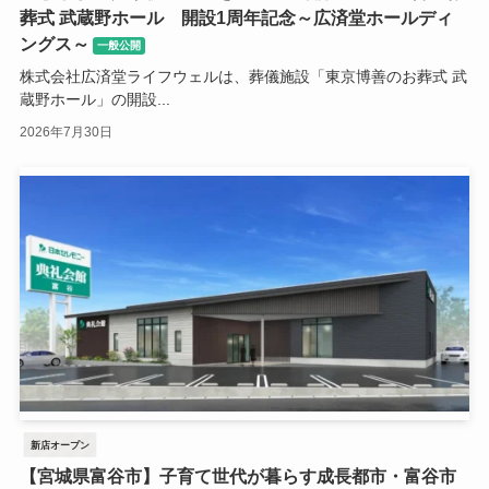
葬式 武蔵野ホール 開設1周年記念～広済堂ホールディ
ングス～
一般公開
株式会社広済堂ライフウェルは、葬儀施設「東京博善のお葬式 武
蔵野ホール」の開設...
2026年7月30日
新店オープン
【宮城県富谷市】子育て世代が暮らす成長都市・富谷市