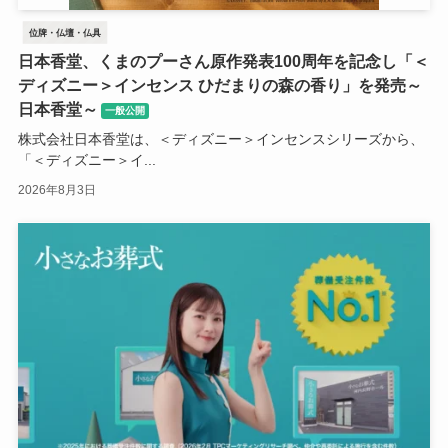
位牌・仏壇・仏具
日本香堂、くまのプーさん原作発表100周年を記念し「＜
ディズニー＞インセンス ひだまりの森の香り」を発売～
日本香堂～
一般公開
株式会社日本香堂は、＜ディズニー＞インセンスシリーズから、
「＜ディズニー＞イ...
2026年8月3日