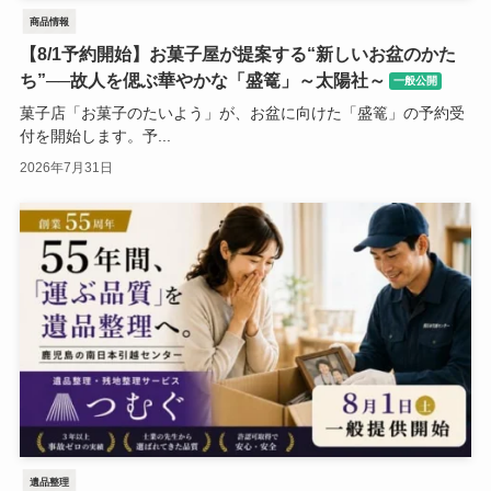
商品情報
【8/1予約開始】お菓子屋が提案する“新しいお盆のかた
ち”──故人を偲ぶ華やかな「盛篭」～太陽社～
一般公開
菓子店「お菓子のたいよう」が、お盆に向けた「盛篭」の予約受
付を開始します。予...
2026年7月31日
遺品整理