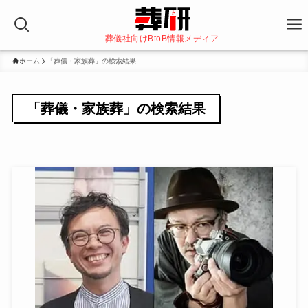
葬儀社向けBtoB情報メディア
ホーム
「葬儀・家族葬」の検索結果
「葬儀・家族葬」の検索結果