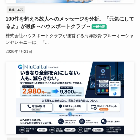
墓地・墓石
100件を超える故人へのメッセージを分析。「元気にして
るよ」が最多～ハウスボートクラブ～
一般公開
株式会社ハウスボートクラブが運営する海洋散骨 ブルーオーシャ
ンセレモニーは、「...
2026年7月21日