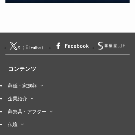
X（旧Twitter）
コンテンツ
葬儀・家族葬
企業紹介
葬祭具・アフター
仏壇