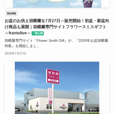
商品情報
お盆のお供え胡蝶蘭を7月27日～販売開始！初盆・新盆向
け商品も展開｜胡蝶蘭専門サイトフラワースミスギフト
～frantolive～
一般公開
胡蝶蘭専門サイト『Flower Smith Gift』が、『2026年お盆胡蝶蘭
特集』を開始しまし...
2026年7月27日