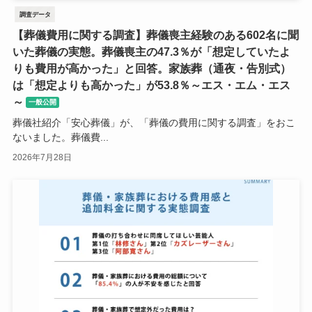
調査データ
【葬儀費用に関する調査】葬儀喪主経験のある602名に聞
いた葬儀の実態。葬儀喪主の47.3％が「想定していたよ
りも費用が高かった」と回答。家族葬（通夜・告別式）
は「想定よりも高かった」が53.8％～エス・エム・エス
～
一般公開
葬儀社紹介「安心葬儀」が、「葬儀の費用に関する調査」をおこ
ないました。葬儀費...
2026年7月28日