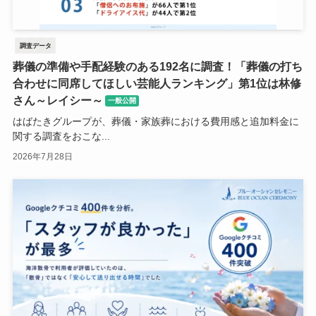
調査データ
葬儀の準備や手配経験のある192名に調査！「葬儀の打ち
合わせに同席してほしい芸能人ランキング」第1位は林修
さん～レイシー～
一般公開
はばたきグループが、葬儀・家族葬における費用感と追加料金に
関する調査をおこな...
2026年7月28日