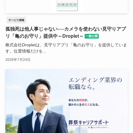
サービス情報
孤独死は他人事じゃない──カメラを使わない見守りアプ
リ「亀のお守り」提供中～Droplet～
一般公開
株式会社Dropletは、見守りアプリ「亀のお守り」を提供していま
す。位置情報だけを...
2026年7月24日