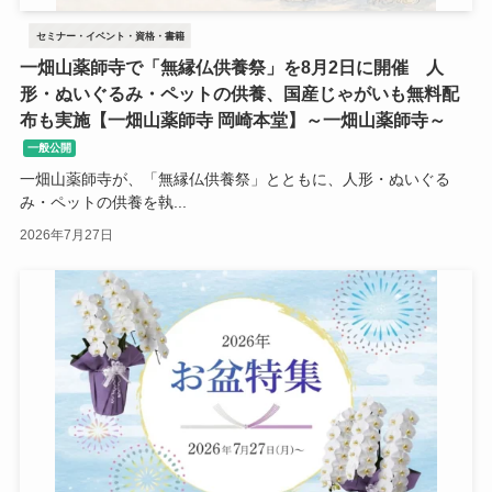
セミナー・イベント・資格・書籍
一畑山薬師寺で「無縁仏供養祭」を8月2日に開催 人
形・ぬいぐるみ・ペットの供養、国産じゃがいも無料配
布も実施【一畑山薬師寺 岡崎本堂】～一畑山薬師寺～
一般公開
一畑山薬師寺が、「無縁仏供養祭」とともに、人形・ぬいぐる
み・ペットの供養を執...
2026年7月27日