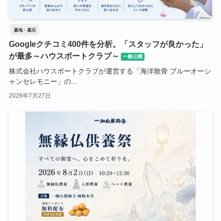
墓地・墓石
Googleクチコミ400件を分析。「スタッフが良かった」
が最多～ハウスボートクラブ～
一般公開
株式会社ハウスボートクラブが運営する「海洋散骨 ブルーオーシ
ャンセレモニー」の...
2026年7月27日