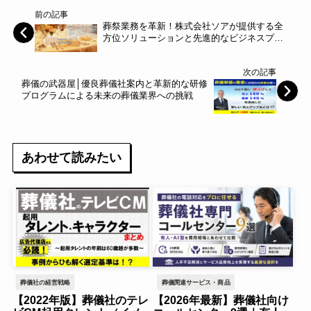
前の記事
葬祭業務を革新！株式会社ソアが提供する全
方位ソリューションと先進的なビジネスプロ
セス
次の記事
葬儀の武器屋│優良葬儀社案内と革新的な研修
プログラムによる未来の葬儀業界への挑戦
あわせて読みたい
葬儀社の経営戦略
葬儀関連サービス・商品
【2022年版】葬儀社のテレ
【2026年最新】葬儀社向け