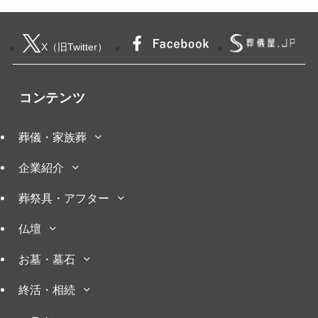
X（旧Twitter）
コンテンツ
葬儀・家族葬
企業紹介
葬祭具・アフター
仏壇
お墓・墓石
終活・相続