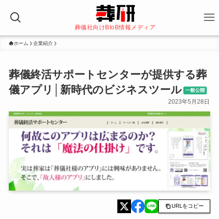
葬儀社向けBtoB情報メディア
ホーム
企業紹介
葬儀終活サポートセンターが提供する葬
儀アプリ│新時代のビジネスツール
一般公開
2023年5月28日
URLをコピー