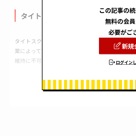
この記事の続
タイトスクラム: 高性能な除菌消臭
無料の会員
必要がご
タイトスクラムはイワタ株式会社の取り扱う商品
新規
業によって高い評価を得ています。使用方法も簡
維持に不可欠なアイテムです。
ログイン