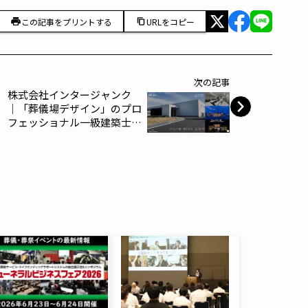
この記事をプリントする
URLをコピー
次の記事
株式会社インタージャンク
│「葬儀場デザイン」のプロ
フェッショナル一級建築士事
務所