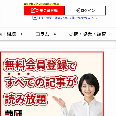
会員登録で全ての記事が読み放題！
新規会員登録
ログイン
提携・協業・調査について問い合わせはこちら
活・相続
コラム
提携・協業・調査