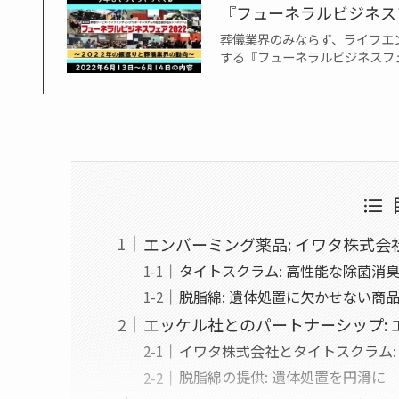
『フューネラルビジネス
葬儀業界のみならず、ライフエ
する『フューネラルビジネスフェア
エンバーミング薬品: イワタ株式
タイトスクラム: 高性能な除菌消
脱脂綿: 遺体処置に欠かせない商
エッケル社とのパートナーシップ:
イワタ株式会社とタイトスクラム:
脱脂綿の提供: 遺体処置を円滑に