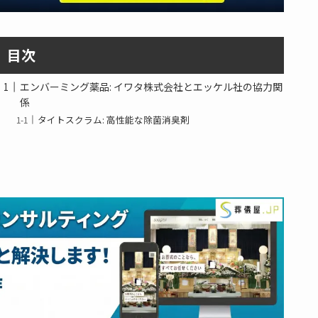
目次
エンバーミング薬品: イワタ株式会社とエッケル社の協力関
係
タイトスクラム: 高性能な除菌消臭剤