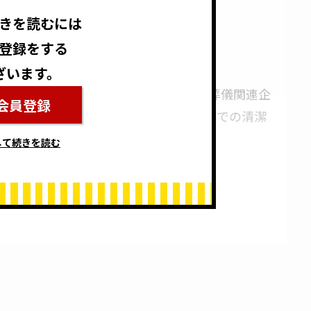
きを読むには
剤
登録をする
ざいます。
の一つで、その高い除菌消臭効果から葬儀関連企
会員登録
単で、安全性も確保されており、葬儀場での清潔
して続きを読む