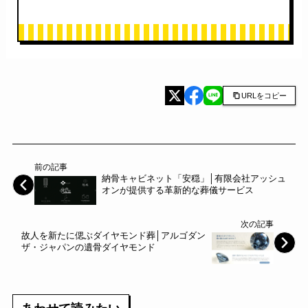
URLをコピー
前の記事
納骨キャビネット「安穏」│有限会社アッシュ
オンが提供する革新的な葬儀サービス
次の記事
故人を新たに偲ぶダイヤモンド葬│アルゴダン
ザ・ジャパンの遺骨ダイヤモンド