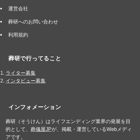
運営会社
葬研へのお問い合わせ
利用規約
葬研で行ってること
ライター募集
インタビュー募集
インフォメーション
葬研（そうけん）はライフエンディング業界の発展を目
的として、
葬儀屋JP
が、掲載・運営しているWebメディ
アです。