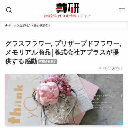
葬儀社向けBtoB情報メディア
ホーム
企業紹介
墓石事業者
グラスフラワー, プリザーブドフラワー,
メモリアル商品│株式会社アプラスが提
供する感動
葬研会員限定
2023年5月22日