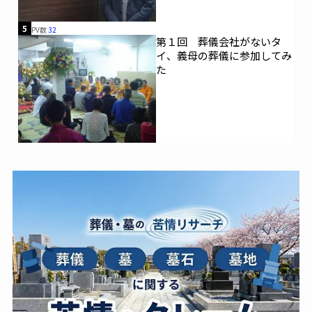
5
PV数
32
第１回 葬儀会社がないタ
イ、義母の葬儀に参加してみ
た