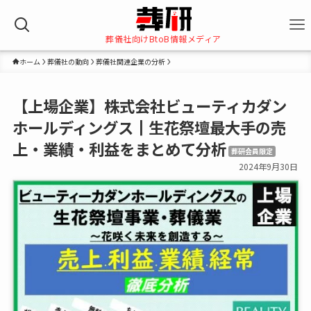
葬儀社向けBtoB情報メディア
ホーム
葬儀社の動向
葬儀社関連企業の分析
【上場企業】株式会社ビューティカダン
ホールディングス┃生花祭壇最大手の売
上・業績・利益をまとめて分析
葬研会員限定
2024年9月30日