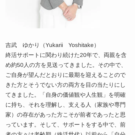
吉武 ゆかり（Yukarii Yoshitake）
終活サポートに関わり続けた20年で、両親を含
め約50人の方を見送ってきました。その中で、
ご自身が望んだとおりに最期を迎えることので
きた方とそうでない方の両方を目の当たりにし
てきました。「自身の価値観や人生観」を明確
に持ち、それを理解し、支える人（家族や専門
家）の存在があった方こそが前者であったと思
っています。そして、サポートをする中で、前
者の方々は老齢期（終活世代）以前から「自分