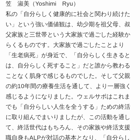
笠 淑美（Yoshimi Ryu）
私の「自分らしく健康的に社会と関わり続けた
い」という強い価値観は、幼少期を祖父母、叔
父家族と三世帯という大家族で過ごした経験か
らくるものです。大家族で過ごしたことより
「生老病死」が身近で、「自分らしく生きると
は、自分らしく死すること」だと誰から教わる
ことなく肌身で感じるものでした。そして父親
の約10年間の療養生活を通して、より一層強く
感じるようになりました。ウェルサポはこれま
でも「自分らしい人生を全うする」ための終活
に取り組んでまいりましたが、この活動を通し
て、終活世代はもちろん、その家族や終活支援
職自身もALPが対話の基本となり、「自分らし