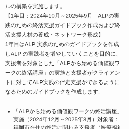
ルの構築を実施します。
【1年目：2024年10月～2025年9月 ALPの実
践のための終活支援ガイドブック作成および終
活支援人材の養成・ネットワーク形成】
1年目はALP 実践のためのガイドブックを作成
しALP の実践者を増やしていくことを目的に、
支援者を対象とした「ALPから始める価値観ワ
ークの終活講座」の実施と支援者がクライアン
トに対してALP実践の伴走支援ができるように
なるためのガイドブックを作成します。
「ALPから始める価値観ワークの終活講座」
実施（2024年12月～2025年3月）対象者：
福岡市在住の終活に関わる支援者（医療福祉