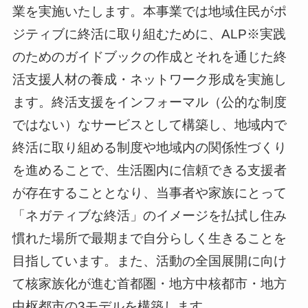
業を実施いたします。本事業では地域住民がポ
ジティブに終活に取り組むために、ALP※実践
のためのガイドブックの作成とそれを通じた終
活支援人材の養成・ネットワーク形成を実施し
ます。終活支援をインフォーマル（公的な制度
ではない）なサービスとして構築し、地域内で
終活に取り組める制度や地域内の関係性づくり
を進めることで、生活圏内に信頼できる支援者
が存在することとなり、当事者や家族にとって
「ネガティブな終活」のイメージを払拭し住み
慣れた場所で最期まで自分らしく生きることを
目指しています。また、活動の全国展開に向け
て核家族化が進む首都圏・地方中核都市・地方
中枢都市の3モデルを構築します。