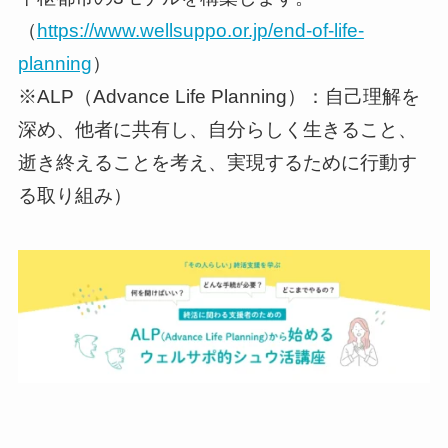
（
https://www.wellsuppo.or.jp/end-of-life-
planning
）
※ALP（Advance Life Planning）：自己理解を
深め、他者に共有し、自分らしく生きること、
逝き終えることを考え、実現するために行動す
る取り組み）