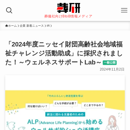
葬儀社向けBtoB情報メディア
ホーム
企業 新着ニュース
IR
「2024年度ニッセイ財団高齢社会地域福
祉チャレンジ活動助成」に採択されまし
た！～ウェルネスサポートLab～
一般公開
2024年11月2日