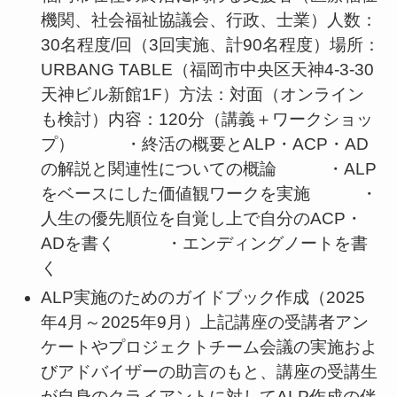
機関、社会福祉協議会、行政、士業）人数：
30名程度/回（3回実施、計90名程度）場所：
URBANG TABLE（福岡市中央区天神4-3-30
天神ビル新館1F）方法：対面（オンライン
も検討）内容：120分（講義＋ワークショッ
プ） ・終活の概要とALP・ACP・AD
の解説と関連性についての概論 ・ALP
をベースにした価値観ワークを実施 ・
人生の優先順位を自覚し上で自分のACP・
ADを書く ・エンディングノートを書
く
ALP実施のためのガイドブック作成（2025
年4月～2025年9月）上記講座の受講者アン
ケートやプロジェクトチーム会議の実施およ
びアドバイザーの助言のもと、講座の受講生
が自身のクライアントに対してALP作成の伴