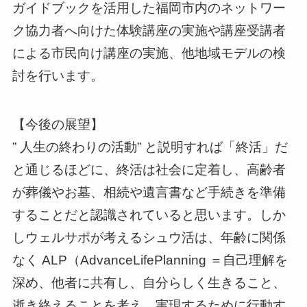
ガイドブックを活用した福岡市内のネットワー
ク協力者へ向けた体験講座の実施や講座受講者
による市民向け講座の実施、他地域モデルの検
討を行います。
【今後の展望】
” 人生の終わりの活動” と説明すれば「終活」だ
と通じるほどに、終活は社会に定着し、高齢者
が葬儀やお墓、相続や遺言書など手続きを準備
することだと認識されていると思います。しか
しウェルサポが考えるシュウ活は、年齢に関係
なく ALP（AdvanceLifePlanning ＝自己理解を
深め、他者に共有し、自分らしく生きること、
逝き終えることを考え、実現するために行動す