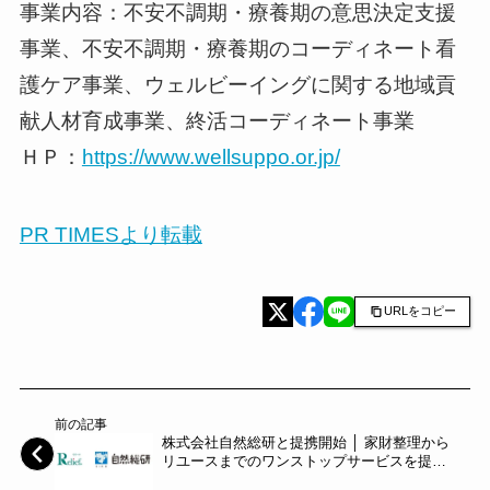
事業内容：不安不調期・療養期の意思決定支援
事業、不安不調期・療養期のコーディネート看
護ケア事業、ウェルビーイングに関する地域貢
献人材育成事業、終活コーディネート事業
ＨＰ：
https://www.wellsuppo.or.jp/
PR TIMESより転載
URLをコピー
前の記事
株式会社自然総研と提携開始 │ 家財整理から
リユースまでのワンストップサービスを提供
～リリーフ～