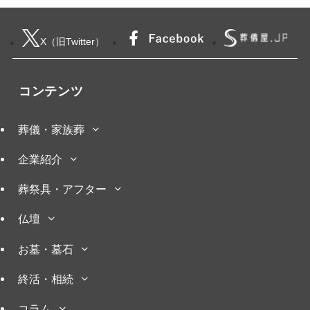
X（旧Twitter）
コンテンツ
葬儀・家族葬
企業紹介
葬祭具・アフター
仏壇
お墓・墓石
終活・相続
コラム