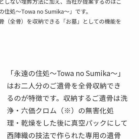
としない埋葬方法に加え、当社が提案するのはご
～Towa no Sumika～」です。
骨（全骨）を収納できる「お墓」としての機能を
「永遠の住処～Towa no Sumika～」
はお二人分のご遺骨を全骨収納でき
るのが特徴です。収納するご遺骨は洗
浄・六価クロム（※）の無害化処
理・乾燥をした後に真空パックにして
西陣織の技法で作られた専用の遺骨