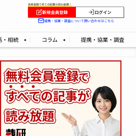
会員登録で全ての記事が読み放題！
新規会員登録
ログイン
提携・協業・調査について問い合わせはこちら
活・相続
コラム
提携・協業・調査