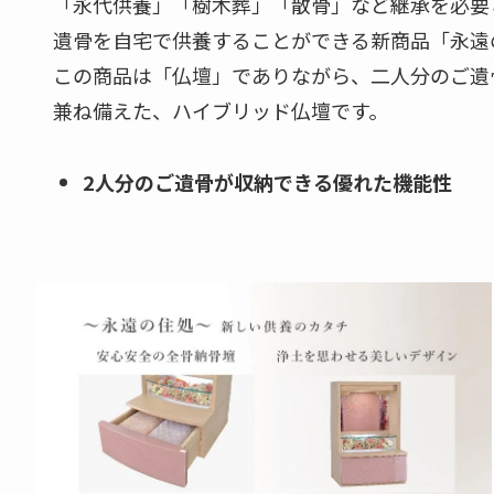
「永代供養」「樹木葬」「散骨」など継承を必要
遺骨を自宅で供養することができる新商品「永遠の住処
この商品は「仏壇」でありながら、二人分のご遺
兼ね備えた、ハイブリッド仏壇です。
2人分のご遺骨が収納できる優れた機能性