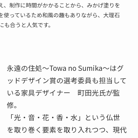
え、制作に時間がかかることから、みかげ塗りを
を使っているため和風の趣もありながら、大理石
にも合うと人気です。
永遠の住処～Towa no Sumika～はグ
ッドデザイン賞の選考委員も担当して
いる家具デザイナー 町田光氏が監
修。
「光・音・花・香・水」という仏世
を取り巻く要素を取り入れつつ、現代