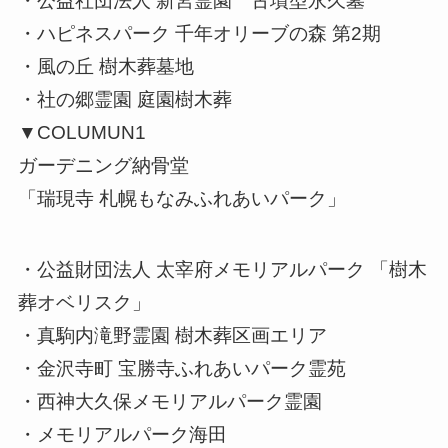
・公益社団法人 新宮霊園 古墳型永久墓
・ハピネスパーク 千年オリーブの森 第2期
・風の丘 樹木葬墓地
・社の郷霊園 庭園樹木葬
▼COLUMUN1
ガーデニング納骨堂
「瑞現寺 札幌もなみふれあいパーク」
・公益財団法人 太宰府メモリアルパーク 「樹木
葬オベリスク」
・真駒内滝野霊園 樹木葬区画エリア
・金沢寺町 宝勝寺ふれあいパーク霊苑
・西神大久保メモリアルパーク霊園
・メモリアルパーク海田