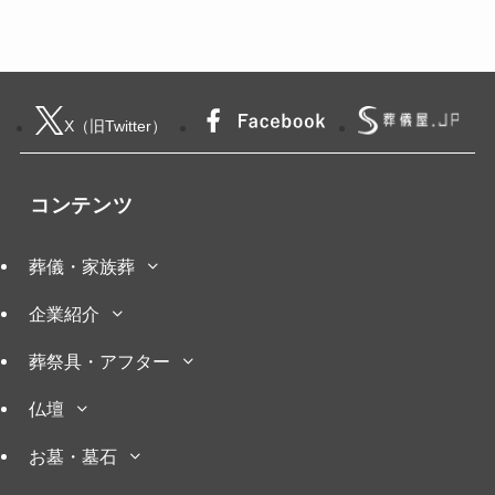
X（旧Twitter）
コンテンツ
葬儀・家族葬
企業紹介
葬祭具・アフター
仏壇
お墓・墓石