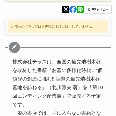
URLをコピー
お使いのブラウザは音声読み上げに対応していません。
株式会社テラスは、全国の最先端樹木葬
を取材した書籍『お墓の多様化時代に”価
値観の創造に挑む!! 話題の最先端樹木葬
墓地を訪ねる』（北川雅夫 著）を「第10
回エンディング産業展」で販売する予定
です。
一般の書店では、手に入らない書籍とな