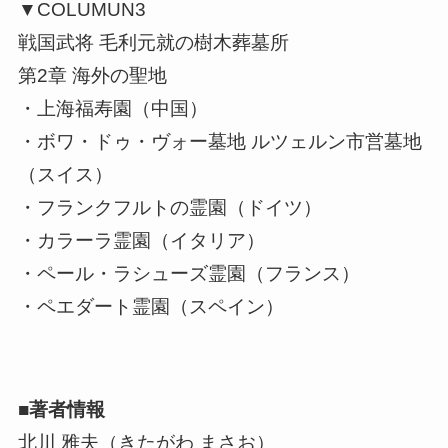
▼COLUMUN3
戦国武将 毛利元就の樹木葬墓所
第2章 海外の聖地
・上海福寿園（中国）
・ボワ・ドゥ・ヴォー墓地 ルツェルン市営墓地
（スイス）
・フランクフルトの霊園（ドイツ）
・カラーラ霊園（イタリア）
・ペール・ラシューズ霊園（フランス）
・ペエダート霊園（スペイン）
■著者情報
北川 雅夫（きたがわ まさお）