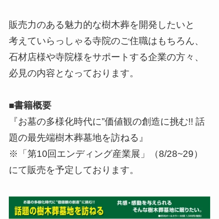
販売力のある魅力的な樹木葬を開発したいと
考えていらっしゃる寺院のご住職はもちろん、
石材店様や寺院様をサポートする企業の方々、
必見の内容となっております。
■書籍概要
『お墓の多様化時代に”価値観の創造に挑む!! 話
題の最先端樹木葬墓地を訪ねる』
※「第10回エンディング産業展」（8/28~29）
にて販売を予定しております。