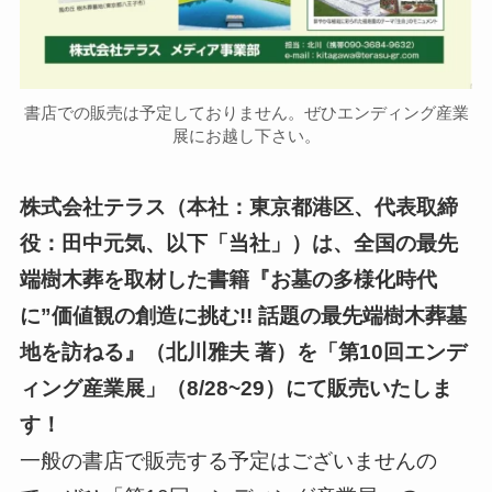
書店での販売は予定しておりません。ぜひエンディング産業
展にお越し下さい。
株式会社テラス（本社：東京都港区、代表取締
役：田中元気、以下「当社」）は、全国の最先
端樹木葬を取材した書籍『お墓の多様化時代
に”価値観の創造に挑む!! 話題の最先端樹木葬墓
地を訪ねる』（北川雅夫 著）を「第10回エンデ
ィング産業展」（8/28~29）にて販売いたしま
す！
一般の書店で販売する予定はございませんの