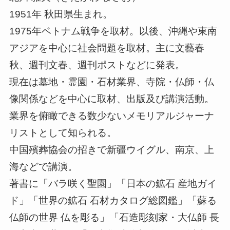
1951年 秋田県生まれ。
1975年ベトナム戦争を取材。以後、沖縄や東南
アジアを中心に社会問題を取材。主に文藝春
秋、週刊文春、週刊ポストなどに発表。
現在は墓地・霊園・石材業界、寺院・仏師・仏
像関係などを中心に取材、出版及び講演活動。
業界を俯瞰できる数少ないメモリアルジャーナ
リストとして知られる。
中国殯葬協会の招きで新疆ウイグル、南京、上
海などで講演。
著書に「バラ咲く聖園」「日本の鉱石 産地ガイ
ド」「世界の鉱石 石材カタログ総図鑑」「蘇る
仏師の世界 仏を彫る」「石造彫刻家・大仏師 長