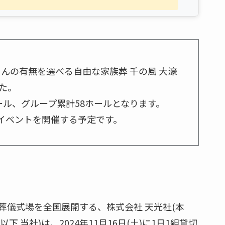
んの有無を選べる自由な家族葬 千の風 大濠
た。
ール、グループ累計58ホールとなります。
ングイベントを開催する予定です。
葬儀式場を全国展開する、株式会社 天光社(本
当社)は、2024年11月16日(土)に1日1組貸切