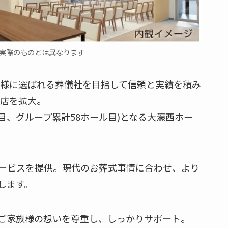
実際のものとは異なります
皆様に選ばれる葬儀社を目指して信頼と実績を積み
出店を拡大。
目、グループ累計58ホール目)となる大濠西ホー
ービスを提供。現代のお葬式事情に合わせ、より
します。
ご家族様の想いを尊重し、しっかりサポート。