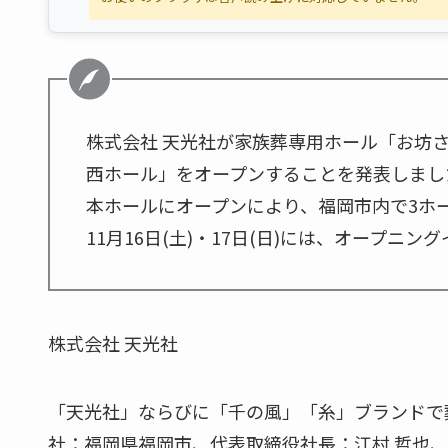
株式会社 天光社が家族葬専用ホール「お坊さ
西ホール」をオープンすることを発表しまし
本ホールにオープンにより、福岡市内で3ホ
11月16日(土)・17日(日)には、オープニ
株式会社 天光社
「天光社」ならびに「千の風」「糸」ブランドで
社：福岡県福岡市、代表取締役社長：江村 哲也、以下 