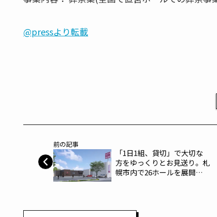
@pressより転載
前の記事
「1日1組、貸切」で大切な
方をゆっくりとお見送り。札
幌市内で26ホールを展開す
る家族葬のファミーユが
11/18に『家族葬のファミー
ユ 東苗穂ホール』をオープ
ン～家族葬のファミーユ～