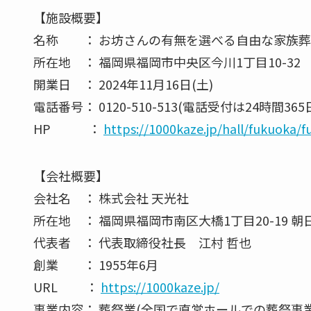
【施設概要】
名称 ： お坊さんの有無を選べる自由な家族葬 
所在地 ： 福岡県福岡市中央区今川1丁目10-32
開業日 ： 2024年11月16日(土)
電話番号： 0120-510-513(電話受付は24時間3
HP ：
https://1000kaze.jp/hall/fukuoka/f
【会社概要】
会社名 ： 株式会社 天光社
所在地 ： 福岡県福岡市南区大橋1丁目20-19 朝
代表者 ： 代表取締役社長 江村 哲也
創業 ： 1955年6月
URL ：
https://1000kaze.jp/
事業内容： 葬祭業(全国で直営ホールでの葬祭事業