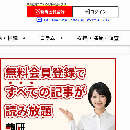
会員登録で全ての記事が読み放題！
新規会員登録
ログイン
提携・協業・調査について問い合わせはこちら
活・相続
コラム
提携・協業・調査