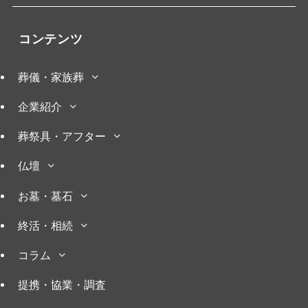
コンテンツ
葬儀・家族葬
企業紹介
葬祭具・アフター
仏壇
お墓・墓石
終活・相続
コラム
提携・協業・調査