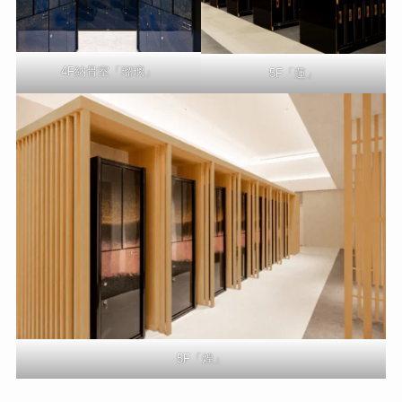
4F納骨室「瑠璃」
5F「蓮」
5F「煌」