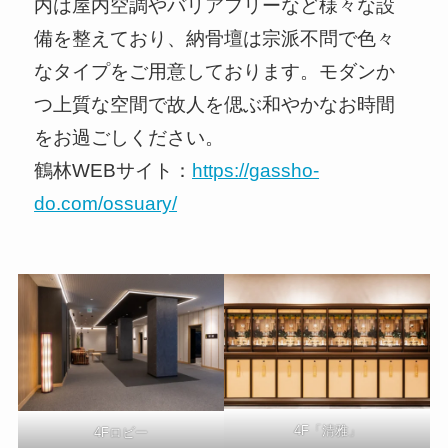
内は屋内空調やバリアフリーなど様々な設
備を整えており、納骨壇は宗派不問で色々
なタイプをご用意しております。モダンか
つ上質な空間で故人を偲ぶ和やかなお時間
をお過ごしください。
鶴林WEBサイト：
https://gassho-
do.com/ossuary/
4F「清雅」
4Fロビー