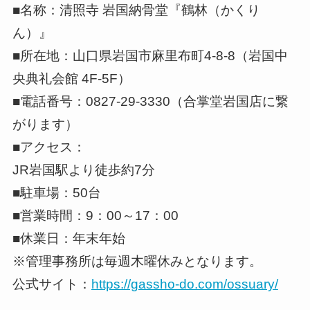
■名称：清照寺 岩国納骨堂『鶴林（かくり
ん）』
■所在地：山口県岩国市麻里布町4-8-8（岩国中
央典礼会館 4F-5F）
■電話番号：0827-29-3330（合掌堂岩国店に繋
がります）
■アクセス：
JR岩国駅より徒歩約7分
■駐車場：50台
■営業時間：9：00～17：00
■休業日：年末年始
※管理事務所は毎週木曜休みとなります。
公式サイト：
https://gassho-do.com/ossuary/