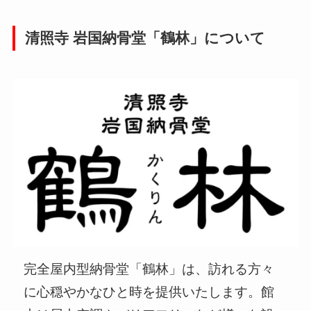
清照寺 岩国納骨堂「鶴林」について
完全屋内型納骨堂「鶴林」は、訪れる方々
に心穏やかなひと時を提供いたします。館