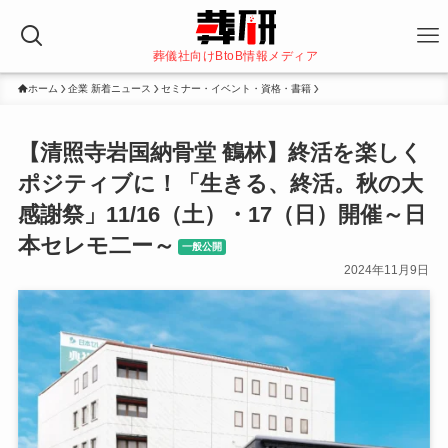
葬儀社向けBtoB情報メディア
ホーム
企業 新着ニュース
セミナー・イベント・資格・書籍
【清照寺岩国納骨堂 鶴林】終活を楽しく
ポジティブに！「生きる、終活。秋の大
感謝祭」11/16（土）・17（日）開催～日
本セレモ二ー～
一般公開
2024年11月9日