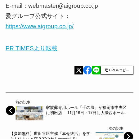
E-mail：webmaster@aigroup.co.jp
愛グループ公式サイト：
https://www.aigroup.co.jp/
PR TIMESより転載
URLをコピー
前の記事
家族葬専用ホール「千の風」が福岡市中央区
に初出店 11月16日・17日に大濠西ホールで
オープニングイベントを開催～天光社～
次の記事
【参加無料】世田谷区主催「幸せ終活」を学
ぶ！住まいと空き家のセミナーvol.3｜