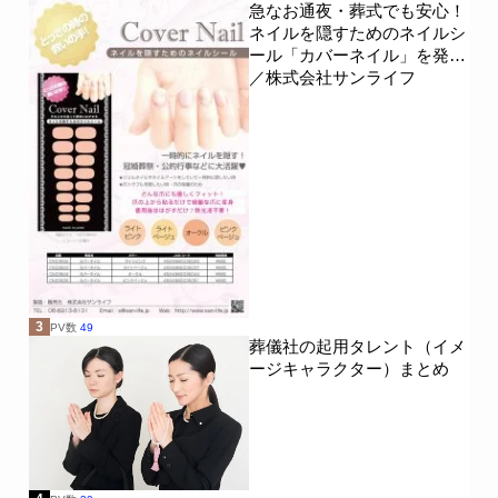
急なお通夜・葬式でも安心！
ネイルを隠すためのネイルシ
ール「カバーネイル」を発売
／株式会社サンライフ
3
PV数
49
葬儀社の起用タレント（イメ
ージキャラクター）まとめ