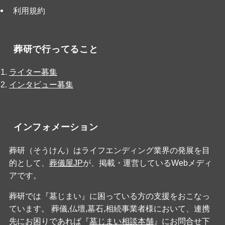
利用規約
葬研で行ってること
ライター募集
インタビュー募集
インフォメーション
葬研（そうけん）はライフエンディング業界の発展を目
的として、
葬儀屋JP
が、掲載・運営しているWebメディ
アです。
葬研では『墓じまい』に困っている方の支援をおこなっ
ています。 葬儀,仏壇,墓石,相続事業者様において、連携
先にお困りであれば『
墓じまい相談本舗
』にお問合せ下