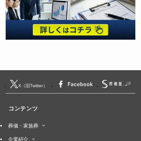
X（旧Twitter）
コンテンツ
葬儀・家族葬
企業紹介