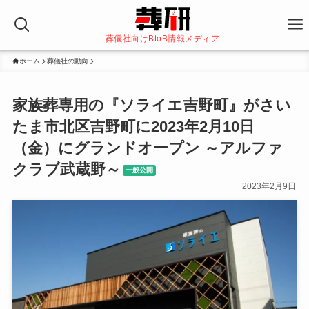
葬儀社向けBtoB情報メディア
ホーム
葬儀社の動向
家族葬専用の『ソライエ吉野町』がさい
たま市北区吉野町に2023年2月10日
（金）にグランドオープン ～アルファ
クラブ武蔵野～
一般公開
2023年2月9日