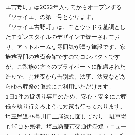
エ吉野町』は2023年入ってからオープンする
『ソライエ』の第一号となります。
『ソライエ吉野町』は、白とウッドを基調とし
たモダンスタイルのデザインで統一されてお
り、アットホームな雰囲気が漂う施設です。家
族葬専門の葬斎会館ですのでコンパクトです
が、ご親族の方々のプライベートに配慮された
造りで、お通夜から告別式、法事、法要などあ
らゆる葬祭の儀式にご利用いただけます。
1日1件の貸切り専用のため、安心・安全にご葬
儀を執り行えるように対策も行っております。
埼玉県道35号川口上尾線に面しており、駐車場
も10台を完備。埼玉新都市交通伊奈線（ニュー