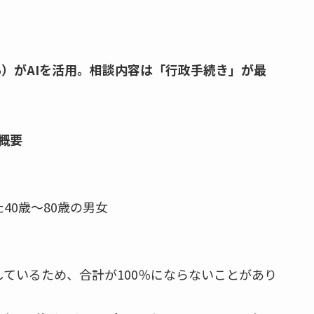
%）がAIを活用。相談内容は「行政手続き」が最
概要
40歳〜80歳の男女
ているため、合計が100％にならないことがあり