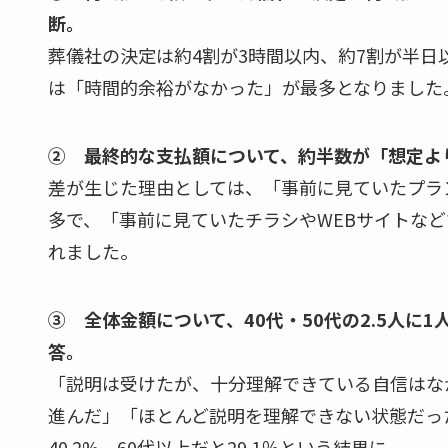
断。
葬儀社の決定は約4割が3時間以内、約7割が半日
は「時間的余裕がなかった」が最多となりました
② 最終的な支払額について、約半数が「想定よ
差が生じた理由としては、「事前に見ていたプラ
多で、「事前に見ていたチラシやWEBサイトな
れました。
③ 全体金額について、40代・50代の2.5人に
答。
「説明は受けたが、十分理解できている自信はな
進んだ」「ほとんど説明を理解できない状態だった」
40.2%、60代以上だと29.1％という結果に。