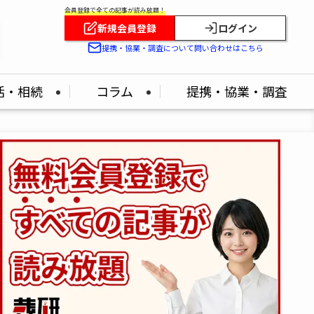
会員登録で全ての記事が読み放題！
新規会員登録
ログイン
提携・協業・調査について問い合わせはこちら
活・相続
コラム
提携・協業・調査