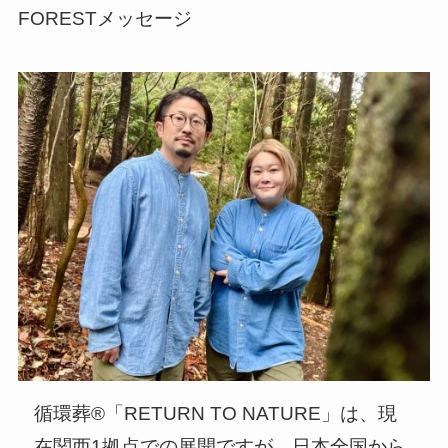
FORESTメッセージ
循環葬®︎「RETURN TO NATURE」は、現
在関西1拠点での展開ですが、日本全国から