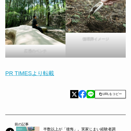
循環葬イメージ
広場のベンチ
PR TIMESより転載
URLをコピー
前の記事
半数以上が「後悔」。実家じまい経験者調