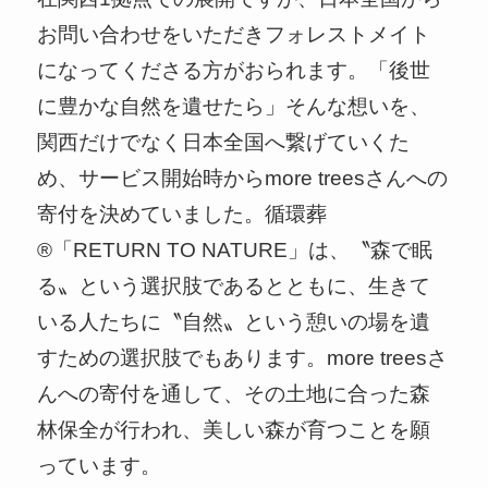
お問い合わせをいただきフォレストメイト
になってくださる方がおられます。「後世
に豊かな自然を遺せたら」そんな想いを、
関西だけでなく日本全国へ繋げていくた
め、サービス開始時からmore treesさんへの
寄付を決めていました。循環葬
®︎「RETURN TO NATURE」は、〝森で眠
る〟という選択肢であるとともに、生きて
いる人たちに〝自然〟という憩いの場を遺
すための選択肢でもあります。more treesさ
んへの寄付を通して、その土地に合った森
林保全が行われ、美しい森が育つことを願
っています。