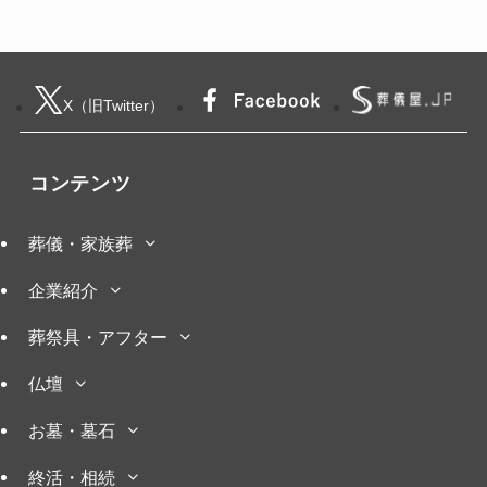
X（旧Twitter）
コンテンツ
葬儀・家族葬
企業紹介
葬祭具・アフター
仏壇
お墓・墓石
終活・相続