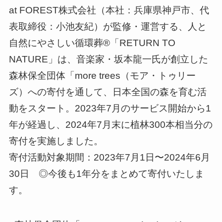
at FOREST株式会社（本社：兵庫県神戸市、代
表取締役：小池友紀）が監修・運営する、人と
自然にやさしい循環葬®︎「RETURN TO
NATURE」は、音楽家・坂本龍一氏が創立した
森林保全団体「more trees（モア・トゥリー
ズ）への寄付を通して、日本全国の森を育む活
動をスタート。2023年7月のサービス開始から1
年が経過し、2024年7月末に植林300本相当分の
寄付を実施しました。
寄付活動対象期間：2023年7月1日〜2024年6月
30日 ◎今後も1年分をまとめて寄付いたしま
す。