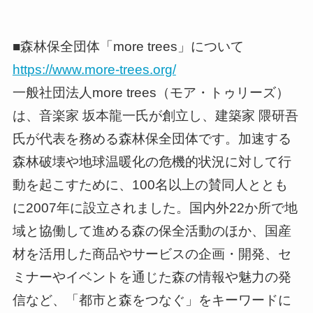
■森林保全団体「more trees」について
https://www.more-trees.org/
一般社団法人more trees（モア・トゥリーズ）
は、音楽家 坂本龍一氏が創立し、建築家 隈研吾
氏が代表を務める森林保全団体です。加速する
森林破壊や地球温暖化の危機的状況に対して行
動を起こすために、100名以上の賛同人ととも
に2007年に設立されました。国内外22か所で地
域と協働して進める森の保全活動のほか、国産
材を活用した商品やサービスの企画・開発、セ
ミナーやイベントを通じた森の情報や魅力の発
信など、「都市と森をつなぐ」をキーワードに