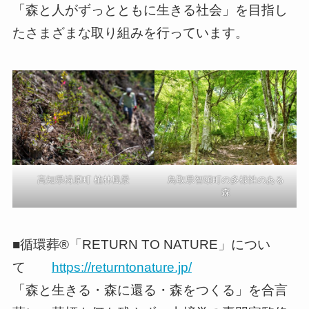
「森と人がずっとともに生きる社会」を目指し
たさまざまな取り組みを行っています。
鳥取県智頭町の多様性のある
高知県梼原町 植林風景
森
■循環葬®︎「RETURN TO NATURE」につい
て
https://returntonature.jp/
「森と生きる・森に還る・森をつくる」を合言