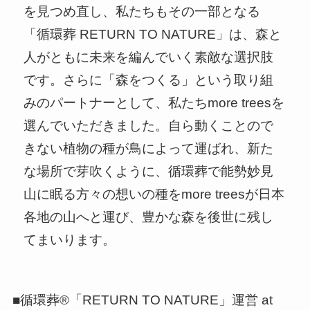
を見つめ直し、私たちもその一部となる
「循環葬 RETURN TO NATURE」は、森と
人がともに未来を編んでいく素敵な選択肢
です。さらに「森をつくる」という取り組
みのパートナーとして、私たちmore treesを
選んでいただきました。自ら動くことので
きない植物の種が鳥によって運ばれ、新た
な場所で芽吹くように、循環葬で能勢妙見
山に眠る方々の想いの種をmore treesが日本
各地の山へと運び、豊かな森を後世に残し
てまいります。
■循環葬®︎「RETURN TO NATURE」運営 at