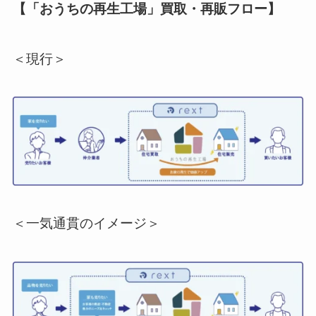
【「おうちの再生工場」買取・再販フロー】
＜現行＞
＜一気通貫のイメージ＞