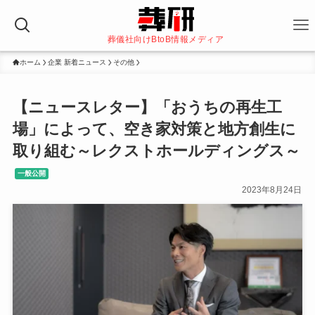
葬儀社向けBtoB情報メディア
ホーム
企業 新着ニュース
その他
【ニュースレター】「おうちの再生工
場」によって、空き家対策と地方創生に
取り組む～レクストホールディングス～
一般公開
2023年8月24日