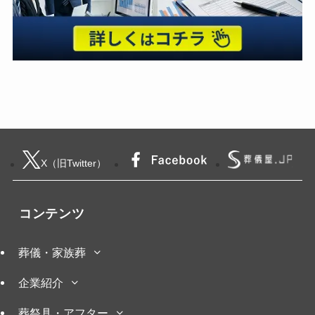
X（旧Twitter）
コンテンツ
葬儀・家族葬
企業紹介
葬祭具・アフター