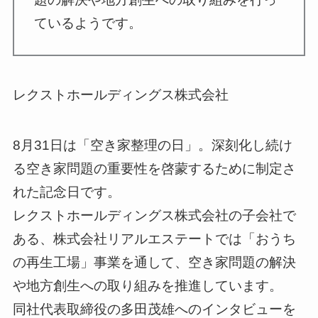
ているようです。
レクストホールディングス株式会社
8月31日は「空き家整理の日」。深刻化し続け
る空き家問題の重要性を啓蒙するために制定さ
れた記念日です。
レクストホールディングス株式会社の子会社で
ある、株式会社リアルエステートでは「おうち
の再生工場」事業を通して、空き家問題の解決
や地方創生への取り組みを推進しています。
同社代表取締役の多田茂雄へのインタビューを