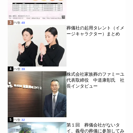
3
PV数
49
葬儀社の起用タレント（イメ
ージキャラクター）まとめ
4
PV数
39
株式会社家族葬のファミーユ
代表取締役 中道康彰氏 社
長インタビュー
5
PV数
32
第１回 葬儀会社がないタ
イ、義母の葬儀に参加してみ