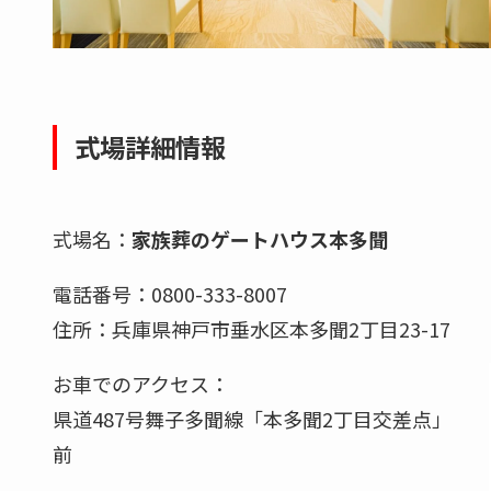
式場詳細情報
式場名：
家族葬のゲートハウス本多聞
電話番号：0800-333-8007
住所：兵庫県神戸市垂水区本多聞2丁目23-17
お車でのアクセス：
県道487号舞子多聞線「本多聞2丁目交差点」
前