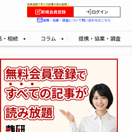
会員登録で全ての記事が読み放題！
新規会員登録
ログイン
提携・協業・調査について問い合わせはこちら
活・相続
コラム
提携・協業・調査