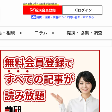
会員登録で全ての記事が読み放題！
新規会員登録
ログイン
提携・協業・調査について問い合わせはこちら
活・相続
コラム
提携・協業・調査