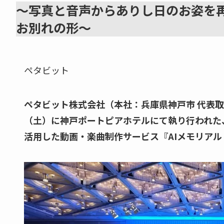
～写真と音声からありし日のお姿を
お別れの形～
ペタビット
ペタビット株式会社（本社：兵庫県神戸市 代表取締役
（土）に神戸ポートピアホテルにて執り行われた、
活用した動画・楽曲制作サービス『AIメモリアル（A