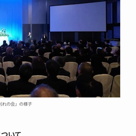
別れの会」の様子
について